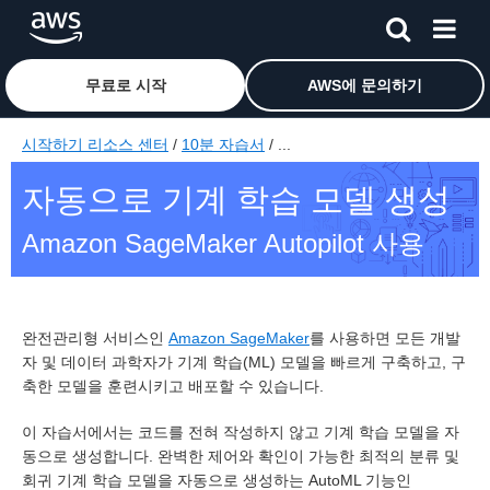
무료로 시작
AWS에 문의하기
메인 콘텐츠로 건너뛰기
시작하기 리소스 센터
/
10분 자습서
/ ...
자동으로 기계 학습 모델 생성
Amazon SageMaker Autopilot 사용
완전관리형 서비스인
Amazon SageMaker
를 사용하면 모든 개발
자 및 데이터 과학자가 기계 학습(ML) 모델을 빠르게 구축하고, 구
축한 모델을 훈련시키고 배포할 수 있습니다.
이 자습서에서는 코드를 전혀 작성하지 않고 기계 학습 모델을 자
동으로 생성합니다. 완벽한 제어와 확인이 가능한 최적의 분류 및
회귀 기계 학습 모델을 자동으로 생성하는 AutoML 기능인