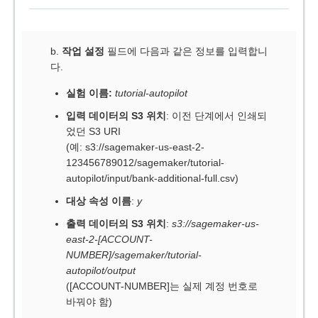
b.
작업 설정
필드에 다음과 같은 정보를 입력합니
다.
실험 이름:
tutorial-autopilot
입력 데이터의 S3 위치
: 이전 단계에서 인쇄되
었던 S3 URI
(예: s3://sagemaker-us-east-2-
123456789012/sagemaker/tutorial-
autopilot/input/bank-additional-full.csv)
대상 속성 이름
:
y
출력 데이터의 S3 위치
:
s3://sagemaker-us-
east-2-[ACCOUNT-
NUMBER]/sagemaker/tutorial-
autopilot/output
([ACCOUNT-NUMBER]는 실제 계정 번호로
바꿔야 함)