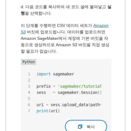
d. 다음 코드를 복사하여 새 코드 셀에 붙여넣고
실
행
을 선택합니다.
이 단계를 수행하면 CSV 데이터 세트가
Amazon
S3
버킷에 업로드됩니다. 데이터를 업로드하면
Amazon SageMaker에서 계정에 기본 버킷을 자
동으로 생성하므로 Amazon S3 버킷을 직접 생성
할 필요가 없습니다.
import
 sagemaker

prefix 
=
'sagemaker/tutorial-autopilot/i
sess   
=
 sagemaker
.
Session
(
)
uri 
=
 sess
.
upload_data
(
path
=
"./bank-addi
print
(
uri
)
복사