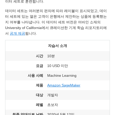
이터 세트로 훈련됩니다.
데이터 세트는 여러분의 편의에 따라 레이블이 표시되었고, 데이
터 세트에 있는 열은 고객이 은행에서 제안하는 상품에 등록했는
지 여부를 나타냅니다. 이 데이터 세트 버전은 어바인 소재의
University of California에서 큐레이션한 기계 학습 리포지토리에
서
공개 제공
됩니다.
자습서 소개
시간
10분
요금
10 USD 미만
사용 사례
Machine Learning
제품
Amazon SageMaker
대상
개발자
레벨
초보자
최종 업데이트 날짜
2020년 5월 12일