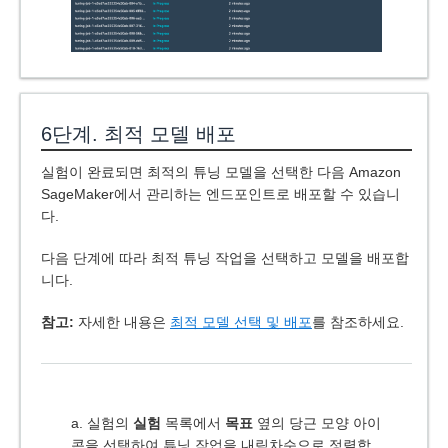
6단계. 최적 모델 배포
실험이 완료되면 최적의 튜닝 모델을 선택한 다음 Amazon
SageMaker에서 관리하는 엔드포인트로 배포할 수 있습니
다.
다음 단계에 따라 최적 튜닝 작업을 선택하고 모델을 배포합
니다.
참고:
자세한 내용은
최적 모델 선택 및 배포
를 참조하세요.
a. 실험의
실험
목록에서
목표
옆의 당근 모양 아이
콘을 선택하여 튜닝 작업을 내림차순으로 정렬합