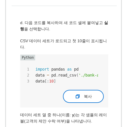
d. 다음 코드를 복사하여 새 코드 셀에 붙여넣고
실
행
을 선택합니다.
CSV 데이터 세트가 로드되고 첫 10줄이 표시됩니
다.
import
 pandas 
as
 pd

data 
=
 pd
.
read_csv
(
'./bank-additional/ba
data
[
:
10
]
복사
데이터 세트 열 중 하나(이름:
y
)는 각 샘플의 레이
블(고객의 제안 수락 여부)을 나타냅니다.