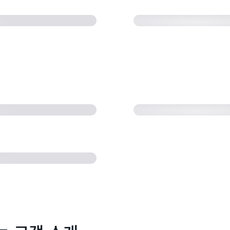
링 프로세스를 개선하
AWS IoT로 산업용
(3:13)
션을 대규모로 구축하는