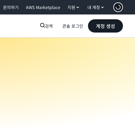
문의하기
AWS Marketplace
지원
내 계정
계정 생성
검색
콘솔 로그인