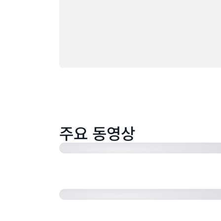
서버리스 아키텍처로 차세대 커넥티드
iRobot (2:28)
주요 동영상
Amazon Alexa 및 AWS IoT를 통해
결하는 VIZIO (3:00)
AWS IoT를 통해 기차 플릿에 대한 
하는 Deutsche Bahn (1:49)