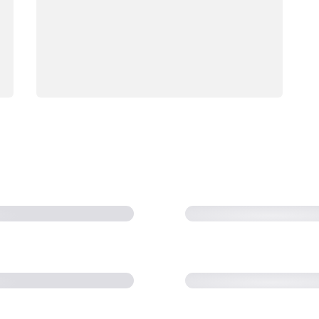
 홈을 지원하는
Volkswagen Gr
드 차량 솔루션 개발 (
 수백만 대의 TV를 연
AWS IoT를 사용
공하는 Modjoul (3:
새로운 통찰력을 수집
AWS IoT를 통해
어를 개발하는 iDevic