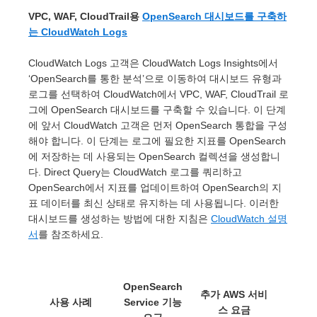
VPC, WAF, CloudTrail용
OpenSearch 대시보드를 구축하
는 CloudWatch Logs
CloudWatch Logs 고객은 CloudWatch Logs Insights에서
‘OpenSearch를 통한 분석’으로 이동하여 대시보드 유형과
로그를 선택하여 CloudWatch에서 VPC, WAF, CloudTrail 로
그에 OpenSearch 대시보드를 구축할 수 있습니다. 이 단계
에 앞서 CloudWatch 고객은 먼저 OpenSearch 통합을 구성
해야 합니다. 이 단계는 로그에 필요한 지표를 OpenSearch
에 저장하는 데 사용되는 OpenSearch 컬렉션을 생성합니
다. Direct Query는 CloudWatch 로그를 쿼리하고
OpenSearch에서 지표를 업데이트하여 OpenSearch의 지
표 데이터를 최신 상태로 유지하는 데 사용됩니다. 이러한
대시보드를 생성하는 방법에 대한 지침은
CloudWatch 설명
서
를 참조하세요.
OpenSearch
추가 AWS 서비
사용 사례
Service 기능
스 요금