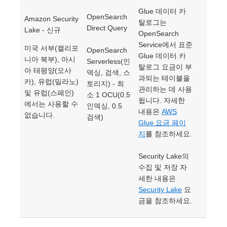
Glue 데이터 카
OpenSearch
Amazon Security
탈로그는
Direct Query
Lake - 신규
OpenSearch
Service에서 표준
미국 서부(캘리포
OpenSearch
Glue 데이터 카
니아 북부), 아시
Serverless(인
탈로그 요금이 부
아 태평양(오사
덱싱, 검색, 스
과되는 테이블을
카), 유럽(밀라노)
토리지) - 최
관리하는 데 사용
및 유럽(스페인)
소 1 OCU(0.5
됩니다. 자세한
에서는 사용할 수
인덱싱, 0.5
내용은
AWS
없습니다.
검색)
Glue 요금 페이
지
를 참조하세요.
Security Lake의
수집 및 저장 자
세한 내용은
Security Lake
요
금을 참조하세요.