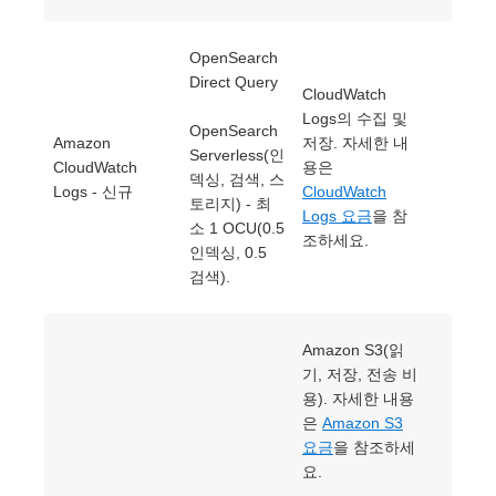
OpenSearch
Direct Query
CloudWatch
Logs의 수집 및
OpenSearch
Amazon
저장. 자세한 내
Serverless(인
CloudWatch
용은
덱싱, 검색, 스
Logs - 신규
CloudWatch
토리지) - 최
Logs 요금
을 참
소 1 OCU(0.5
조하세요.
인덱싱, 0.5
검색).
Amazon S3(읽
기, 저장, 전송 비
용). 자세한 내용
은
Amazon S3
요금
을 참조하세
요.