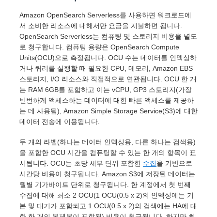
Amazon OpenSearch Serverless를 사용하면 워크로드에
서 소비한 리소스에 대해서만 요금을 지불하면 됩니다.
OpenSearch Serverless는 컴퓨팅 및 스토리지 비용을 별도
로 청구합니다. 컴퓨팅 용량은 OpenSearch Compute
Units(OCU)으로 측정됩니다. OCU 수는 데이터를 인덱싱하
거나 쿼리를 실행할 때 필요한 CPU, 메모리, Amazon EBS
스토리지, I/O 리소스와 직접적으로 연관됩니다. OCU 한 개
는 RAM 6GB를 포함하고 이는 vCPU, GP3 스토리지(가장
빈번하게 액세스하는 데이터에 대한 빠른 액세스를 제공하
는 데 사용됨), Amazon Simple Storage Service(S3)에 대한
데이터 전송에 이용됩니다.
두 개의 라벨(하나는 데이터 인덱싱용, 다른 하나는 검색용)
을 포함한 OCU 시간을 컴퓨팅할 수 있는 한 개의 항목이 표
시됩니다. OCU는 초당 세부 단위 포함한
수집
을 기반으로
시간당 비용이 청구됩니다. Amazon S3에 저장된 데이터는
월별 기가바이트 단위로 청구됩니다. 한 계정에서 첫 번째
수집에 대해 최소 2 OCU(1 OCU(0.5 x 2)의 인덱싱에는 기
본 및 대기가 포함되고 1 OCU(0.5 x 2)의 검색에는 HA에 대
한 한 개의 복제본이 포함됨) 비용이 청구됩니다. 하지만 최