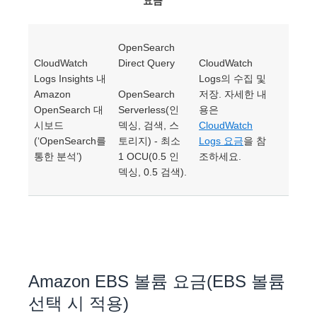
요금
OpenSearch
CloudWatch
Direct Query
CloudWatch
Logs Insights 내
Logs의 수집 및
Amazon
OpenSearch
저장. 자세한 내
OpenSearch 대
Serverless(인
용은
시보드
덱싱, 검색, 스
CloudWatch
(‘OpenSearch를
토리지) - 최소
Logs 요금
을 참
통한 분석’)
1 OCU(0.5 인
조하세요.
덱싱, 0.5 검색).
Amazon EBS 볼륨 요금(EBS 볼륨
선택 시 적용)