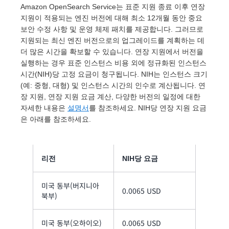
Amazon OpenSearch Service는 표준 지원 종료 이후 연장
지원이 적용되는 엔진 버전에 대해 최소 12개월 동안 중요
보안 수정 사항 및 운영 체제 패치를 제공합니다. 그러므로
지원되는 최신 엔진 버전으로의 업그레이드를 계획하는 데
더 많은 시간을 확보할 수 있습니다. 연장 지원에서 버전을
실행하는 경우 표준 인스턴스 비용 외에 정규화된 인스턴스
시간(NIH)당 고정 요금이 청구됩니다. NIH는 인스턴스 크기
(예: 중형, 대형) 및 인스턴스 시간의 인수로 계산됩니다. 연
장 지원, 연장 지원 요금 계산, 다양한 버전의 일정에 대한
자세한 내용은
설명서
를 참조하세요. NIH당 연장 지원 요금
은 아래를 참조하세요.
리전
NIH당 요금
미국 동부(버지니아
0.0065 USD
북부)
미국 동부(오하이오)
0.0065 USD