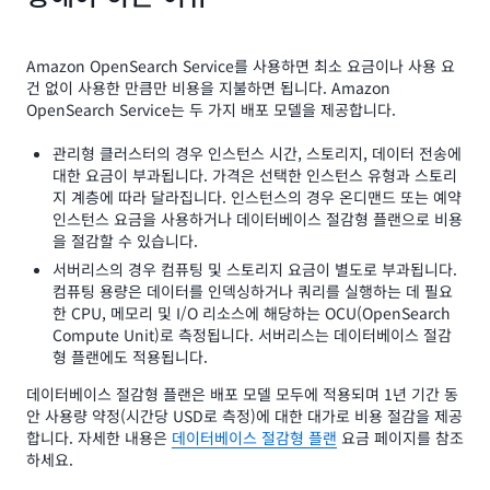
Amazon OpenSearch Service를 사용하면 최소 요금이나 사용 요
건 없이 사용한 만큼만 비용을 지불하면 됩니다. Amazon
OpenSearch Service는 두 가지 배포 모델을 제공합니다.
관리형 클러스터의 경우 인스턴스 시간, 스토리지, 데이터 전송에
대한 요금이 부과됩니다. 가격은 선택한 인스턴스 유형과 스토리
지 계층에 따라 달라집니다. 인스턴스의 경우 온디맨드 또는 예약
인스턴스 요금을 사용하거나 데이터베이스 절감형 플랜으로 비용
을 절감할 수 있습니다.
서버리스의 경우 컴퓨팅 및 스토리지 요금이 별도로 부과됩니다.
컴퓨팅 용량은 데이터를 인덱싱하거나 쿼리를 실행하는 데 필요
한 CPU, 메모리 및 I/O 리소스에 해당하는 OCU(OpenSearch
Compute Unit)로 측정됩니다. 서버리스는 데이터베이스 절감
형 플랜에도 적용됩니다.
데이터베이스 절감형 플랜은 배포 모델 모두에 적용되며 1년 기간 동
안 사용량 약정(시간당 USD로 측정)에 대한 대가로 비용 절감을 제공
합니다. 자세한 내용은
데이터베이스 절감형 플랜
요금 페이지를 참조
하세요.