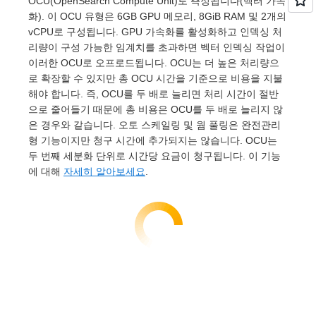
OCU(OpenSearch Compute Unit)로 측정됩니다(벡터 가속
화). 이 OCU 유형은 6GB GPU 메모리, 8GiB RAM 및 2개의
vCPU로 구성됩니다. GPU 가속화를 활성화하고 인덱싱 처
리량이 구성 가능한 임계치를 초과하면 벡터 인덱싱 작업이
이러한 OCU로 오프로드됩니다. OCU는 더 높은 처리량으
로 확장할 수 있지만 총 OCU 시간을 기준으로 비용을 지불
해야 합니다. 즉, OCU를 두 배로 늘리면 처리 시간이 절반
으로 줄어들기 때문에 총 비용은 OCU를 두 배로 늘리지 않
은 경우와 같습니다. 오토 스케일링 및 웜 풀링은 완전관리
형 기능이지만 청구 시간에 추가되지는 않습니다. OCU는
두 번째 세분화 단위로 시간당 요금이 청구됩니다. 이 기능
에 대해
자세히 알아보세요
.