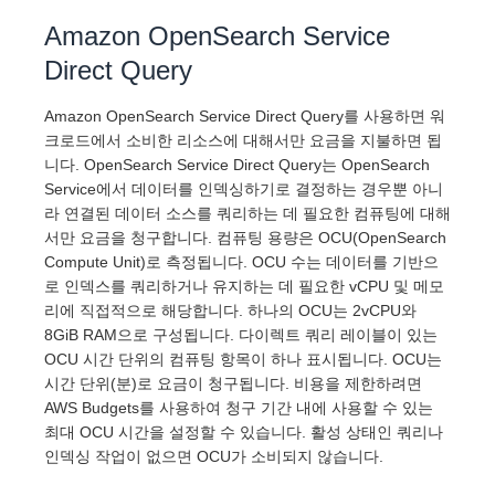
Amazon OpenSearch Service
Direct Query
Amazon OpenSearch Service Direct Query를 사용하면 워
크로드에서 소비한 리소스에 대해서만 요금을 지불하면 됩
니다. OpenSearch Service Direct Query는 OpenSearch
Service에서 데이터를 인덱싱하기로 결정하는 경우뿐 아니
라 연결된 데이터 소스를 쿼리하는 데 필요한 컴퓨팅에 대해
서만 요금을 청구합니다. 컴퓨팅 용량은 OCU(OpenSearch
Compute Unit)로 측정됩니다. OCU 수는 데이터를 기반으
로 인덱스를 쿼리하거나 유지하는 데 필요한 vCPU 및 메모
리에 직접적으로 해당합니다. 하나의 OCU는 2vCPU와
8GiB RAM으로 구성됩니다. 다이렉트 쿼리 레이블이 있는
OCU 시간 단위의 컴퓨팅 항목이 하나 표시됩니다. OCU는
시간 단위(분)로 요금이 청구됩니다. 비용을 제한하려면
AWS Budgets를 사용하여 청구 기간 내에 사용할 수 있는
최대 OCU 시간을 설정할 수 있습니다. 활성 상태인 쿼리나
인덱싱 작업이 없으면 OCU가 소비되지 않습니다.