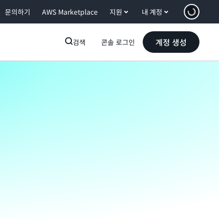
문의하기
AWS Marketplace
지원
내 계정
계정 생성
검색
콘솔 로그인