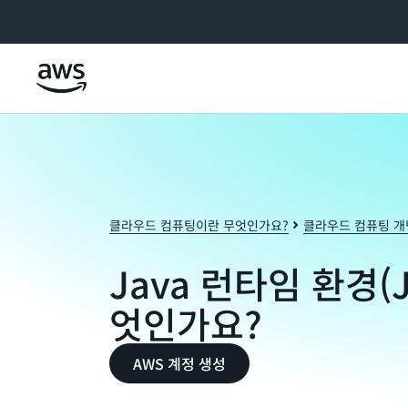
메인 콘텐츠로 건너뛰기
클라우드 컴퓨팅이란 무엇인가요?
클라우드 컴퓨팅 개
Java 런타임 환경(
엇인가요?
AWS 계정 생성