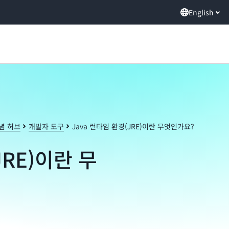
English
념 허브
개발자 도구
Java 런타임 환경(JRE)이란 무엇인가요?
JRE)이란 무