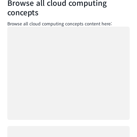
Browse all cloud computing
concepts
Browse all cloud computing concepts content here:
로드 중
로드 중