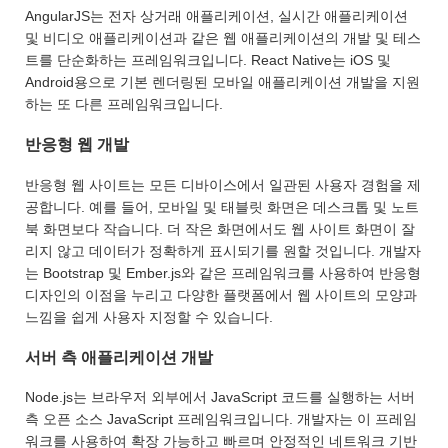
AngularJS는 전자 상거래 애플리케이션, 실시간 애플리케이션
및 비디오 애플리케이션과 같은 웹 애플리케이션의 개발 및 테스
트를 단순화하는 프레임워크입니다. React Native는 iOS 및
Android용으로 기본 렌더링된 모바일 애플리케이션 개발을 지원
하는 또 다른 프레임워크입니다.
반응형 웹 개발
반응형 웹 사이트는 모든 디바이스에서 일관된 사용자 경험을 제
공합니다. 예를 들어, 모바일 및 태블릿 화면은 데스크톱 및 노트
북 화면보다 작습니다. 더 작은 화면에서도 웹 사이트 화면이 잘
리지 않고 데이터가 정확하게 표시되기를 원할 것입니다. 개발자
는 Bootstrap 및 Ember.js와 같은 프레임워크를 사용하여 반응형
디자인의 이점을 누리고 다양한 플랫폼에서 웹 사이트의 모양과
느낌을 쉽게 사용자 지정할 수 있습니다.
서버 측 애플리케이션 개발
Node.js는 브라우저 외부에서 JavaScript 코드를 실행하는 서버
측 오픈 소스 JavaScript 프레임워크입니다. 개발자는 이 프레임
워크를 사용하여 확장 가능하고 빠르며 안정적인 네트워크 기반