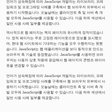
언어가 성숙해짐에 따라 JavaScript 개발자는 라이브러리, 프레
임워크 및 프로그래밍 사례를 구축해서 웹 브라우저 외부에서 사
용하기 시작했습니다. 오늘날에는 클라이언트 측 및 서버 측 개
발 모두에 JavaScript를 사용할 수 있습니다. 다음 하위 섹션에서
일반 사용 사례 일부를 제공합니다.
역사적으로 웹 페이지는 책의 페이지와 유사하게 정적이었습니
다. 정적 페이지는 주로 고정된 레이아웃으로 정보를 표시했으
며, 현대 웹 사이트에서 기대하는 기능을 모두 수행하지는 못했
습니다. JavaScript는 웹 애플리케이션을 보다 동적으로 만드는
브라우저 측 기술로 등장했습니다. JavaScript를 사용하면 브라
우저는 사용자 상호 작용에 응답해서 웹 페이지의 콘텐츠 레이아
웃을 변경할 수 있습니다.
언어가 성숙해짐에 따라 JavaScript 개발자는 라이브러리, 프레
임워크 및 프로그래밍 사례를 구축해서 웹 브라우저 외부에서 사
용하기 시작했습니다. 오늘날에는 클라이언트 측 및 서버 측 개
발 모두에 JavaScript를 사용할 수 있습니다. 다음 하위 섹션에서
일반 사용 사례 일부를 제공합니다.