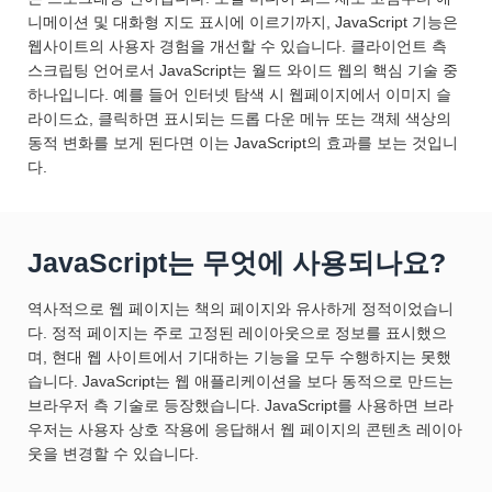
니메이션 및 대화형 지도 표시에 이르기까지, JavaScript 기능은
웹사이트의 사용자 경험을 개선할 수 있습니다. 클라이언트 측
스크립팅 언어로서 JavaScript는 월드 와이드 웹의 핵심 기술 중
하나입니다. 예를 들어 인터넷 탐색 시 웹페이지에서 이미지 슬
라이드쇼, 클릭하면 표시되는 드롭 다운 메뉴 또는 객체 색상의
동적 변화를 보게 된다면 이는 JavaScript의 효과를 보는 것입니
다.
JavaScript는 무엇에 사용되나요?
역사적으로 웹 페이지는 책의 페이지와 유사하게 정적이었습니
다. 정적 페이지는 주로 고정된 레이아웃으로 정보를 표시했으
며, 현대 웹 사이트에서 기대하는 기능을 모두 수행하지는 못했
습니다. JavaScript는 웹 애플리케이션을 보다 동적으로 만드는
브라우저 측 기술로 등장했습니다. JavaScript를 사용하면 브라
우저는 사용자 상호 작용에 응답해서 웹 페이지의 콘텐츠 레이아
웃을 변경할 수 있습니다.