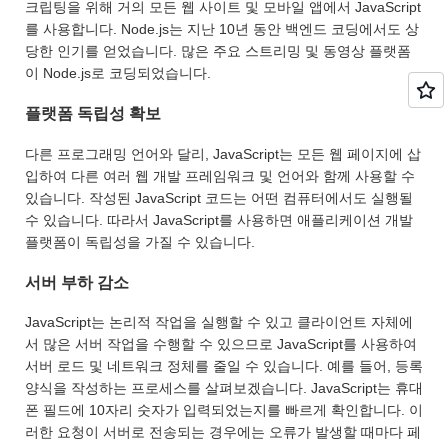
크립팅을 위해 거의 모든 웹 사이트 및 모바일 앱에서 JavaScript
를 사용합니다. Node.js는 지난 10년 동안 백엔드 코딩에서도 상
당한 인기를 얻었습니다. 많은 주요 스트리밍 및 동영상 플랫폼
이 Node.js로 코딩되었습니다.
플랫폼 독립성 확보
다른 프로그래밍 언어와 달리, JavaScript는 모든 웹 페이지에 삽
입하여 다른 여러 웹 개발 프레임워크 및 언어와 함께 사용할 수
있습니다. 작성된 JavaScript 코드는 어떤 컴퓨터에서도 실행될
수 있습니다. 따라서 JavaScript를 사용하면 애플리케이션 개발
플랫폼이 독립성을 가질 수 있습니다.
서버 부하 감소
JavaScript는 논리적 작업을 실행할 수 있고 클라이언트 자체에
서 많은 서버 작업을 수행할 수 있으므로 JavaScript를 사용하여
서버 로드 및 네트워크 정체를 줄일 수 있습니다. 예를 들어, 등록
양식을 작성하는 프로세스를 살펴보겠습니다. JavaScript는 휴대
폰 필드에 10자리 숫자가 입력되었는지를 빠르게 확인합니다. 이
러한 요청이 서버로 전송되는 경우에는 오류가 발생할 때마다 페