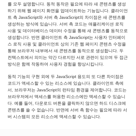
를 모두 설명합니다. 동적 동작은 필요에 따라 새 콘텐츠를 생성
하기 위해 웹 페이지 화면을 업데이트하는 기능입니다. 클라이언
트 측 JavaScript와 서버 측 JavaScript의 차이점은 새 콘텐츠를
생성하는 방식에 있습니다. 서버 측 코드는 애플리케이션 로직
사용 및 데이터베이스 데이터 수정을 통해 새 콘텐츠를 동적으로
생성합니다. 반면 클라이언트 측 JavaScript는 사용자 인터페이
스 로직 사용 및 클라이언트 상의 기존 웹 페이지 콘텐츠 수정을
통해 브라우저 내부에서 새 콘텐츠를 동적으로 생성합니다. 두
컨텍스트에서 의미는 약간 다르지만 서로 관련이 있으며 두 접근
방식은 함께 작동하여 사용자 경험을 향상시킵니다.
동적 기능의 구현 외에 두 JavaScript 용도의 또 다른 차이점은
코드가 액세스할 수 있는 리소스에 있습니다. 클라이언트 측에
서, 브라우저는 JavaScript의 런타임 환경을 제어합니다. 코드는
브라우저에서 액세스를 허용한 리소스에만 액세스할 수 있습니
다. 예를 들어, 다운로드 버튼을 클릭하지 않으면 하드 디스크에
콘텐츠를 쓸 수 없습니다. 반면에 서버 측 함수는 필요에 따라 서
버 시스템의 모든 리소스에 액세스할 수 있습니다.