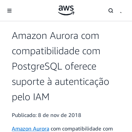
Pular para o conteúdo principal
Amazon Aurora com
compatibilidade com
PostgreSQL oferece
suporte à autenticação
pelo IAM
Publicado:
8 de nov de 2018
Amazon Aurora
com compatibilidade com