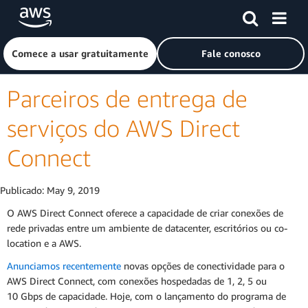
Pular para o conteúdo principal
Clique aqui para voltar à página inicial da Amazon Web Ser
Comece a usar gratuitamente
Fale conosco
Parceiros de entrega de
serviços do AWS Direct
Connect
Publicado:
May 9, 2019
O AWS Direct Connect oferece a capacidade de criar conexões de
rede privadas entre um ambiente de datacenter, escritórios ou co-
location e a AWS.
Anunciamos recentemente
novas opções de conectividade para o
AWS Direct Connect, com conexões hospedadas de 1, 2, 5 ou
10 Gbps de capacidade. Hoje, com o lançamento do programa de