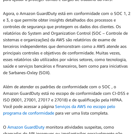
Agora, o Amazon GuardDuty está em conformidade com o SOC 1, 2
e 3, o que permite obter insights detalhados dos processos e
controles de segurança que protegem os dados dos clientes. Os
relatórios do System and Organization Control (SOC – Controle de
sistemas e organizações) da AWS são relatórios de exame de
terceiros independentes que demonstram como a AWS atende aos
principais controles e objetivos de conformidade. Muitas vezes,
esses relatórios são utilizados por vários setores, como tecnologia,
saúde e serviços bancários e financeiros, bem como para iniciativas
de Sarbanes-Oxley (SOX).
Além de atender os padrões de conformidade com o SOC , o
Amazon GuardDuty está no escopo de conformidade com CI-DSS e
ISO (9001, 27001, 27017 e 27018) e de qualificação pela HIPAA.
Você pode acessar a página
Serviços da AWS no escopo pelo
programa de conformidade
para ver uma lista completa.
O
Amazon GuardDuty
monitora atividades suspeitas, como
chamadas de API incomuns ou implantações possivelmente não