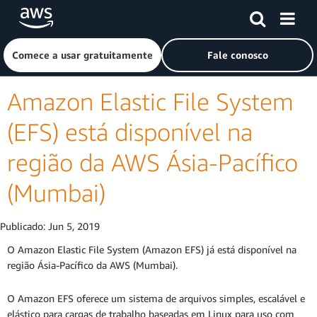
Pular para o conteúdo principal
Clique aqui para voltar à página inicial da Amazon Web Ser
Comece a usar gratuitamente
Fale conosco
Amazon Elastic File System
(EFS) está disponível na
região da AWS Ásia-Pacífico
(Mumbai)
Publicado:
Jun 5, 2019
O Amazon Elastic File System (Amazon EFS) já está disponível na
região Ásia-Pacífico da AWS (Mumbai).
O Amazon EFS oferece um sistema de arquivos simples, escalável e
elástico para cargas de trabalho baseadas em Linux para uso com