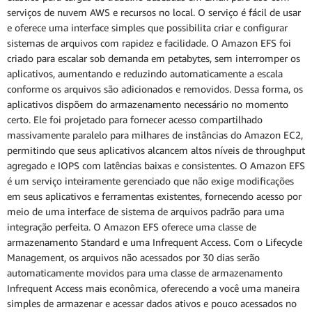
serviços de nuvem AWS e recursos no local. O serviço é fácil de usar
e oferece uma interface simples que possibilita criar e configurar
sistemas de arquivos com rapidez e facilidade. O Amazon EFS foi
criado para escalar sob demanda em petabytes, sem interromper os
aplicativos, aumentando e reduzindo automaticamente a escala
conforme os arquivos são adicionados e removidos. Dessa forma, os
aplicativos dispõem do armazenamento necessário no momento
certo. Ele foi projetado para fornecer acesso compartilhado
massivamente paralelo para milhares de instâncias do Amazon EC2,
permitindo que seus aplicativos alcancem altos níveis de throughput
agregado e IOPS com latências baixas e consistentes. O Amazon EFS
é um serviço inteiramente gerenciado que não exige modificações
em seus aplicativos e ferramentas existentes, fornecendo acesso por
meio de uma interface de sistema de arquivos padrão para uma
integração perfeita. O Amazon EFS oferece uma classe de
armazenamento Standard e uma Infrequent Access. Com o Lifecycle
Management, os arquivos não acessados por 30 dias serão
automaticamente movidos para uma classe de armazenamento
Infrequent Access mais econômica, oferecendo a você uma maneira
simples de armazenar e acessar dados ativos e pouco acessados no