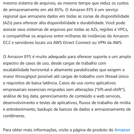
mesmo sistema de arquivos, ao mesmo tempo que reduz os custos
de armazenamento em até 85%. O Amazon EFS é um serviço
regional que armazena dados em todas as zonas de disponibilidade
(AZs) para oferecer alta disponibilidade e durabilidade. Você pode
acessar seus sistemas de arquivos por todas as AZs, regiões e VPCs,
e compartilhar os arquivos entre milhares de instâncias do Amazon
EC2 e servidores locais via AWS Direct Connect ou VPN da AWS.
O Amazon EFS é muito adequado para oferecer suporte a um amplo
espectro de casos de uso, desde cargas de trabalho com
escalabilidade horizontal e altamente paralelizadas que exigem o
maior throughput possível até cargas de trabalho com thread único
e requisitos de baixa latência. Casos de uso como aplicativos
empresariais essenciais migrados sem alterações (“lift-and-shift”),
análise de big data, gerenciamento de conteúdo e web services,
desenvolvimento e testes de aplicativos, fluxos de trabalho de mídia
e entretenimento, backups de bancos de dados e armazenamento de
contêineres.
Para obter mais informações, visite a página de produto do
Amazon