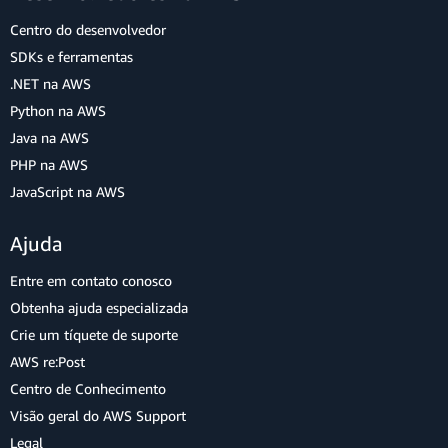
Centro do desenvolvedor
SDKs e ferramentas
.NET na AWS
Python na AWS
Java na AWS
PHP na AWS
JavaScript na AWS
Ajuda
Entre em contato conosco
Obtenha ajuda especializada
Crie um tíquete de suporte
AWS re:Post
Centro de Conhecimento
Visão geral do AWS Support
Legal