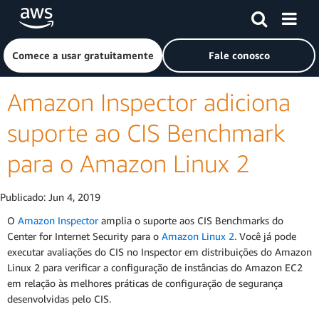
Pular para o conteúdo principal
Clique aqui para voltar à página inicial da Amazon Web Ser
Comece a usar gratuitamente
Fale conosco
Amazon Inspector adiciona
suporte ao CIS Benchmark
para o Amazon Linux 2
Publicado:
Jun 4, 2019
O
Amazon Inspector
amplia o suporte aos CIS Benchmarks do
Center for Internet Security para o
Amazon Linux 2
. Você já pode
executar avaliações do CIS no Inspector em distribuições do Amazon
Linux 2 para verificar a configuração de instâncias do Amazon EC2
em relação às melhores práticas de configuração de segurança
desenvolvidas pelo CIS.