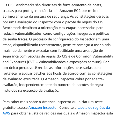
Os CIS Benchmarks são diretrizes de fortalecimento de hosts,
criadas para proteger instâncias do Amazon EC2 por meio do
aprimoramento da postura de segurança. As constatações geradas
por uma avaliação do Inspector com o pacote de regras do CIS
Benchmark detalham a orientação e as etapas necessárias para
reduzir vulnerabilidades, como configurações inseguras e políticas
de senha fracas. O processo de configuração do Inspector em uma
etapa, disponibilizado recentemente, permite começar a usar ainda
mais rapidamente e executar com facilidade uma avaliação de
segurança com pacotes de regras do CIS e de Common Vulnerability
and Exposures (CVE – Vulnerabilidades e exposições comuns). Por
um único preço, você recebe as informações necessárias para
fortalecer e aplicar patches aos hosts de acordo com as constatações
da avaliação executada. O Amazon Inspector cobra por agente-
avaliação, independentemente do número de pacotes de regras
incluídos na execução da avaliação.
Para saber mais sobre o Amazon Inspector ou iniciar um teste
gratuito, acesse
Amazon Inspector
. Consulte a
tabela de regiões da
AWS
para obter a lista de regiões nas quais o Amazon Inspector está