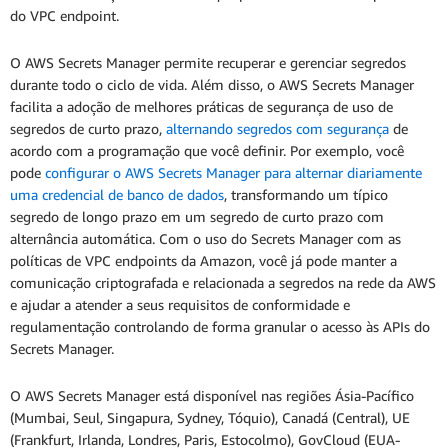
do VPC endpoint.
O AWS Secrets Manager permite recuperar e gerenciar segredos
durante todo o ciclo de vida. Além disso, o AWS Secrets Manager
facilita a adoção de melhores práticas de segurança de uso de
segredos de curto prazo,
alternando segredos com segurança
de
acordo com a programação que você definir. Por exemplo, você
pode
configurar o AWS Secrets Manager para alternar diariamente
uma credencial de banco de dados
, transformando um típico
segredo de longo prazo em um segredo de curto prazo com
alternância automática. Com o uso do Secrets Manager com as
políticas de VPC endpoints da Amazon, você já pode manter a
comunicação criptografada e relacionada a segredos na rede da AWS
e ajudar a atender a seus requisitos de conformidade e
regulamentação controlando de forma granular o acesso às APIs do
Secrets Manager.
O AWS Secrets Manager está disponível nas regiões Ásia-Pacífico
(Mumbai, Seul, Singapura, Sydney, Tóquio), Canadá (Central), UE
(Frankfurt, Irlanda, Londres, Paris, Estocolmo), GovCloud (EUA-