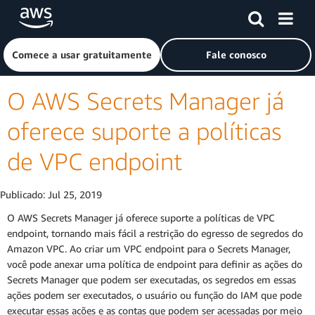
Pular para o conteúdo principal
Clique aqui para voltar à página inicial da Amazon Web Ser
Comece a usar gratuitamente
Fale conosco
O AWS Secrets Manager já
oferece suporte a políticas
de VPC endpoint
Publicado:
Jul 25, 2019
O AWS Secrets Manager já oferece suporte a políticas de VPC
endpoint, tornando mais fácil a restrição do egresso de segredos do
Amazon VPC. Ao criar um VPC endpoint para o Secrets Manager,
você pode anexar uma política de endpoint para definir as ações do
Secrets Manager que podem ser executadas, os segredos em essas
ações podem ser executados, o usuário ou função do IAM que pode
executar essas ações e as contas que podem ser acessadas por meio