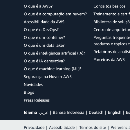
O que é a AWS?
Conceitos básicos
O que é a computação em nuvem?
Treinamento e certi
Acessibilidade da AWS
Biblioteca de soluç
O que é o DevOps?
Centro de arquitetu
O que é um contêiner?
Perguntas frequente
produtos e tópicos t
O que é um data lake?
Relatórios de analis
O que é inteligência artificial (IA)?
Parceiros da AWS
O que é IA generativa?
O que é machine learning (ML)?
Segurança na Nuvem AWS
Novidades
Blogs
Press Releases
Idioma
عربي
Bahasa Indonesia
Deutsch
English
Es
Privacidade
|
Acessibilidade
|
Termos do site
|
Preferênci