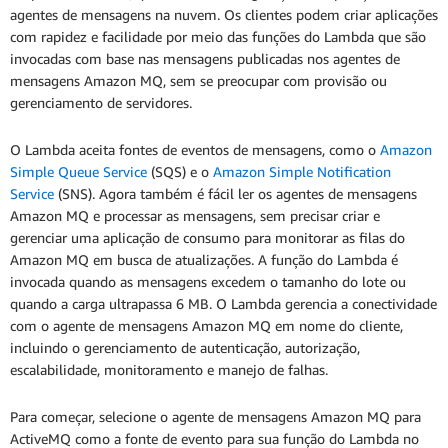
agentes de mensagens na nuvem. Os clientes podem criar aplicações
com rapidez e facilidade por meio das funções do Lambda que são
invocadas com base nas mensagens publicadas nos agentes de
mensagens Amazon MQ, sem se preocupar com provisão ou
gerenciamento de servidores.
O Lambda aceita fontes de eventos de mensagens, como o
Amazon
Simple Queue Service
(SQS) e o
Amazon Simple Notification
Service
(SNS). Agora também é fácil ler os agentes de mensagens
Amazon MQ e processar as mensagens, sem precisar criar e
gerenciar uma aplicação de consumo para monitorar as filas do
Amazon MQ em busca de atualizações. A função do Lambda é
invocada quando as mensagens excedem o tamanho do lote ou
quando a carga ultrapassa 6 MB. O Lambda gerencia a conectividade
com o agente de mensagens Amazon MQ em nome do cliente,
incluindo o gerenciamento de autenticação, autorização,
escalabilidade, monitoramento e manejo de falhas.
Para começar, selecione o agente de mensagens Amazon MQ para
ActiveMQ como a fonte de evento para sua função do Lambda no