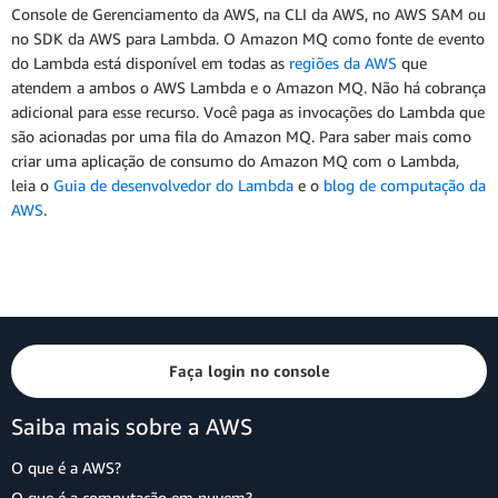
Console de Gerenciamento da AWS, na CLI da AWS, no AWS SAM ou
no SDK da AWS para Lambda. O Amazon MQ como fonte de evento
do Lambda está disponível em todas as
regiões da AWS
que
atendem a ambos o AWS Lambda e o Amazon MQ. Não há cobrança
adicional para esse recurso. Você paga as invocações do Lambda que
são acionadas por uma fila do Amazon MQ. Para saber mais como
criar uma aplicação de consumo do Amazon MQ com o Lambda,
leia o
Guia de desenvolvedor do Lambda
e o
blog de computação da
AWS
.
Faça login no console
Saiba mais sobre a AWS
O que é a AWS?
O que é a computação em nuvem?