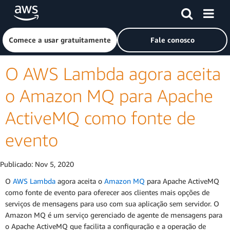
Pular para o conteúdo principal
Clique aqui para voltar à página inicial da Amazon Web Ser
Comece a usar gratuitamente
Fale conosco
O AWS Lambda agora aceita
o Amazon MQ para Apache
ActiveMQ como fonte de
evento
Publicado:
Nov 5, 2020
O
AWS Lambda
agora aceita o
Amazon MQ
para Apache ActiveMQ
como fonte de evento para oferecer aos clientes mais opções de
serviços de mensagens para uso com sua aplicação sem servidor. O
Amazon MQ é um serviço gerenciado de agente de mensagens para
o Apache ActiveMQ que facilita a configuração e a operação de