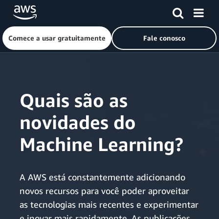
Comece a usar gratuitamente
Fale conosco
Pular para o conteúdo principal
Quais são as
novidades do
Machine Learning?
A AWS está constantemente adicionando
novos recursos para você poder aproveitar
as tecnologias mais recentes e experimentar
e inovar mais rapidamente. As publicações