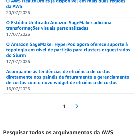
O AWS HealthOmics já disponível em mais duas regiões
da AWS
20/07/2026
O Estúdio Unificado Amazon SageMaker adiciona
transformações visuais personalizadas
17/07/2026
O Amazon SageMaker HyperPod agora oferece suporte à
topologia em nível de partição para clusters orquestrados
do Slurm
17/07/2026
Acompanhe as tendências de eficiência de custos
diretamente nos painéis de faturamento e gerenciamento
de custos com o novo widget de eficiência de custos
16/07/2026
1
Pesquisar todos os arquivamentos da AWS