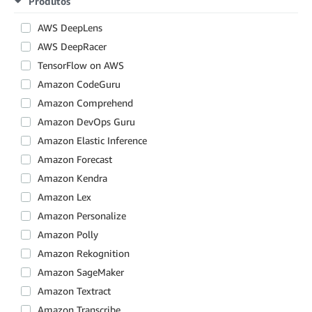
Produtos
AWS DeepLens
AWS DeepRacer
TensorFlow on AWS
Amazon CodeGuru
Amazon Comprehend
Amazon DevOps Guru
Amazon Elastic Inference
Amazon Forecast
Amazon Kendra
Amazon Lex
Amazon Personalize
Amazon Polly
Amazon Rekognition
Amazon SageMaker
Amazon Textract
Amazon Transcribe