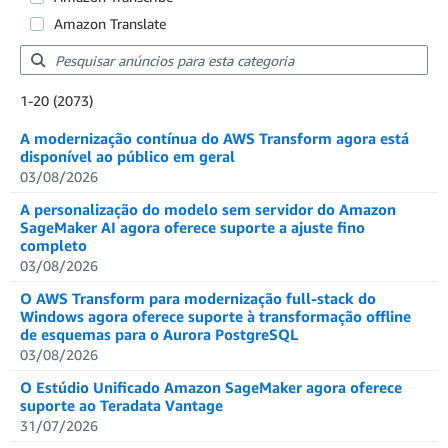
Amazon Translate
Showing results: 1-20
1-20 (2073)
Total results: 2073
A modernização contínua do AWS Transform agora está
disponível ao público em geral
03/08/2026
A personalização do modelo sem servidor do Amazon
SageMaker AI agora oferece suporte a ajuste fino
completo
03/08/2026
O AWS Transform para modernização full-stack do
Windows agora oferece suporte à transformação offline
de esquemas para o Aurora PostgreSQL
03/08/2026
O Estúdio Unificado Amazon SageMaker agora oferece
suporte ao Teradata Vantage
31/07/2026