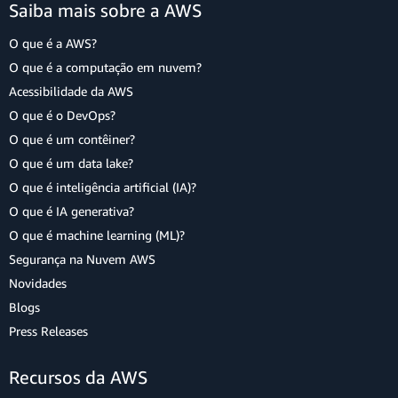
Saiba mais sobre a AWS
O que é a AWS?
O que é a computação em nuvem?
Acessibilidade da AWS
O que é o DevOps?
O que é um contêiner?
O que é um data lake?
O que é inteligência artificial (IA)?
O que é IA generativa?
O que é machine learning (ML)?
Segurança na Nuvem AWS
Novidades
Blogs
Press Releases
Recursos da AWS