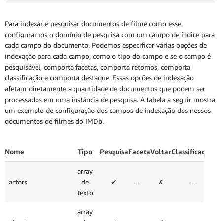
Para indexar e pesquisar documentos de filme como esse,
configuramos o domínio de pesquisa com um campo de índice para
cada campo do documento. Podemos especificar várias opções de
indexação para cada campo, como o tipo do campo e se o campo é
pesquisável, comporta facetas, comporta retornos, comporta
classificação e comporta destaque. Essas opções de indexação
afetam diretamente a quantidade de documentos que podem ser
processados em uma instância de pesquisa. A tabela a seguir mostra
um exemplo de configuração dos campos de indexação dos nossos
documentos de filmes do IMDb.
Nome
Tipo
Pesquisa
Faceta
Voltar
Classificação
De
array
actors
de
✔
–
✗
–
texto
array