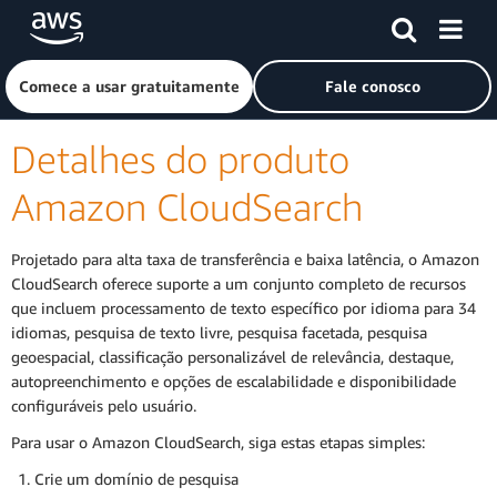
Pular para o conteúdo principal
Clique aqui para voltar à página inicial da Amazon Web Ser
Comece a usar gratuitamente
Fale conosco
Detalhes do produto
Amazon CloudSearch
Projetado para alta taxa de transferência e baixa latência, o Amazon
CloudSearch oferece suporte a um conjunto completo de recursos
que incluem processamento de texto específico por idioma para 34
idiomas, pesquisa de texto livre, pesquisa facetada, pesquisa
geoespacial, classificação personalizável de relevância, destaque,
autopreenchimento e opções de escalabilidade e disponibilidade
configuráveis pelo usuário.
Para usar o Amazon CloudSearch, siga estas etapas simples:
Crie um domínio de pesquisa