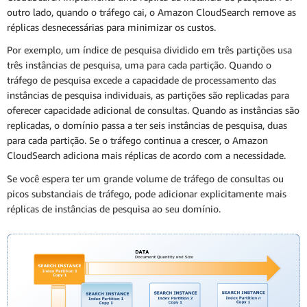
outro lado, quando o tráfego cai, o Amazon CloudSearch remove as
réplicas desnecessárias para minimizar os custos.
Por exemplo, um índice de pesquisa dividido em três partições usa
três instâncias de pesquisa, uma para cada partição. Quando o
tráfego de pesquisa excede a capacidade de processamento das
instâncias de pesquisa individuais, as partições são replicadas para
oferecer capacidade adicional de consultas. Quando as instâncias são
replicadas, o domínio passa a ter seis instâncias de pesquisa, duas
para cada partição. Se o tráfego continua a crescer, o Amazon
CloudSearch adiciona mais réplicas de acordo com a necessidade.
Se você espera ter um grande volume de tráfego de consultas ou
picos substanciais de tráfego, pode adicionar explicitamente mais
réplicas de instâncias de pesquisa ao seu domínio.