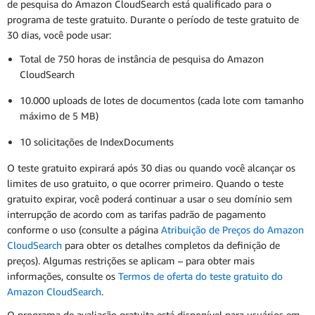
de pesquisa do Amazon CloudSearch está qualificado para o
programa de teste gratuito. Durante o período de teste gratuito de
30 dias, você pode usar:
Total de 750 horas de instância de pesquisa do Amazon
CloudSearch
10.000 uploads de lotes de documentos (cada lote com tamanho
máximo de 5 MB)
10 solicitações de IndexDocuments
O teste gratuito expirará após 30 dias ou quando você alcançar os
limites de uso gratuito, o que ocorrer primeiro. Quando o teste
gratuito expirar, você poderá continuar a usar o seu domínio sem
interrupção de acordo com as tarifas padrão de pagamento
conforme o uso (consulte a página
Atribuição de Preços do Amazon
CloudSearch
para obter os detalhes completos da definição de
preços). Algumas restrições se aplicam – para obter mais
informações, consulte os
Termos de oferta do teste gratuito do
Amazon CloudSearch
.
O programa de avaliação gratuita está disponível para usuários em