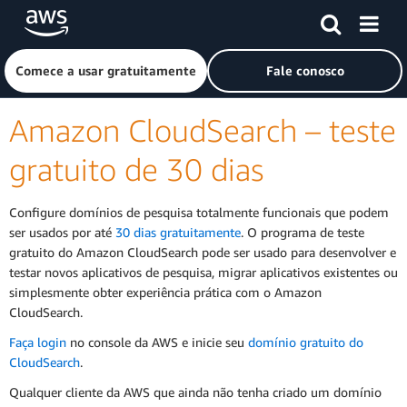
Pular para o conteúdo principal
Clique aqui para voltar à página inicial da Amazon Web Ser
Comece a usar gratuitamente
Fale conosco
Amazon CloudSearch – teste
gratuito de 30 dias
Configure domínios de pesquisa totalmente funcionais que podem
ser usados por até
30 dias gratuitamente
. O programa de teste
gratuito do Amazon CloudSearch pode ser usado para desenvolver e
testar novos aplicativos de pesquisa, migrar aplicativos existentes ou
simplesmente obter experiência prática com o Amazon
CloudSearch.
Faça login
no console da AWS e inicie seu
domínio gratuito do
CloudSearch
.
Qualquer cliente da AWS que ainda não tenha criado um domínio