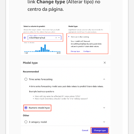
link
Change type
(Alterar tipo) no
centro da página.