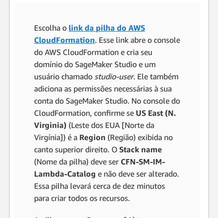
Escolha o
link da pilha do AWS
CloudFormation
. Esse link abre o console
do AWS CloudFormation e cria seu
domínio do SageMaker Studio e um
usuário chamado
studio-user
. Ele também
adiciona as permissões necessárias à sua
conta do SageMaker Studio. No console do
CloudFormation, confirme se
US East (N.
Virginia)
(Leste dos EUA [Norte da
Virgínia]) é a
Region
(Região) exibida no
canto superior direito. O
Stack name
(Nome da pilha) deve ser
CFN-SM-IM-
Lambda-Catalog
e não deve ser alterado.
Essa pilha levará cerca de dez minutos
para criar todos os recursos.