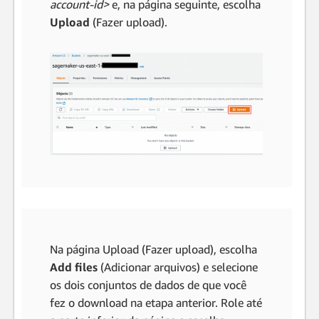
account-id>
e, na página seguinte, escolha
Upload
(Fazer upload).
Na página Upload (Fazer upload), escolha
Add files
(Adicionar arquivos) e selecione
os dois conjuntos de dados de que você
fez o download na etapa anterior. Role até