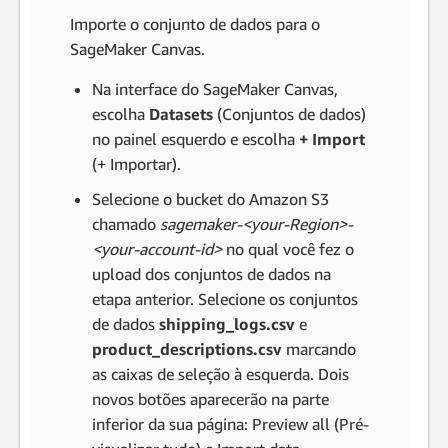
Importe o conjunto de dados para o
SageMaker Canvas.
Na interface do SageMaker Canvas,
escolha
Datasets
(Conjuntos de dados)
no painel esquerdo e escolha
+ Import
(+ Importar).
Selecione o bucket do Amazon S3
chamado
sagemaker-<your-Region>-
<your-account-id>
no qual você fez o
upload dos conjuntos de dados na
etapa anterior. Selecione os conjuntos
de dados
shipping_logs.csv
e
product_descriptions.csv
marcando
as caixas de seleção à esquerda. Dois
novos botões aparecerão na parte
inferior da sua página: Preview all (Pré-