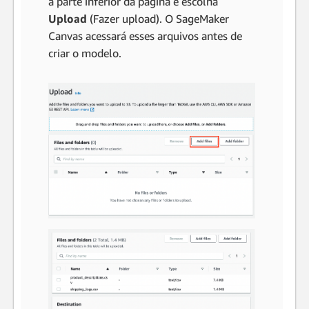
a parte inferior da página e escolha
Upload
(Fazer upload). O SageMaker
Canvas acessará esses arquivos antes de
criar o modelo.