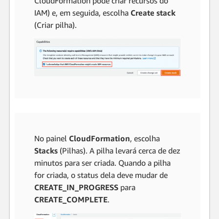
CloudFormation pode criar recursos do
IAM) e, em seguida, escolha
Create stack
(Criar pilha).
No painel
CloudFormation
, escolha
Stacks
(Pilhas). A pilha levará cerca de dez
minutos para ser criada. Quando a pilha
for criada, o status dela deve mudar de
CREATE_IN_PROGRESS
para
CREATE_COMPLETE
.