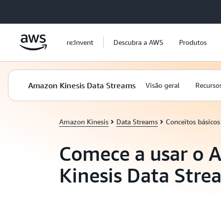
Pular para o conteúdo principal
re:Invent
Descubra a AWS
Produtos
Amazon Kinesis Data Streams
Visão geral
Recurso
Amazon Kinesis
Data Streams
Conceitos básicos
Comece a usar o
Kinesis Data Stre