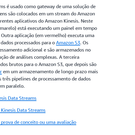
ams é usado como gateway de uma solução de
rigens são colocados em um stream do Amazon
rentes aplicativos do Amazon Kinesis. Neste
amarelo) está executando um painel em tempo
. Outra aplicação (em vermelho) executa uma
s dados processados para o
Amazon S3
. Os
essamento adicional e são armazenados no
ção de análises complexas. A terceira
ados brutos para o Amazon S3, que depois são
r
em um armazenamento de longo prazo mais
 três pipelines de processamento de dados
m paralelo.
sis Data Streams
 Kinesis Data Streams
 a prova de conceito ou uma avaliação