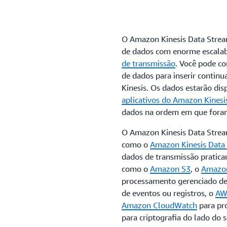
O Amazon Kinesis Data Strea
de dados com enorme escalabil
de transmissão
. Você pode co
de dados para inserir conti
Kinesis. Os dados estarão di
aplicativos do Amazon Kinesi
dados na ordem em que fora
O Amazon Kinesis Data Stream
como o
Amazon Kinesis Data 
dados de transmissão pratic
como o
Amazon S3
, o
Amazon
processamento gerenciado de
de eventos ou registros, o
AW
Amazon CloudWatch
para pr
para criptografia do lado do s