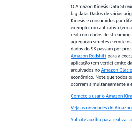
O Amazon Kinesis Data Stre
big data. Dados de várias o
Kinesis e consumidos por dife
exemplo, um aplicativo (em 
real com dados de streaming
agregação simples e emite o
dados do S3 passam por proc
Amazon Redshift
para a execu
aplicação (em verde) emite d
arquivados no
Amazon Glacie
econômico. Note que todos os
ocorrem simultaneamente e e
Comece a usar o Amazon Kine
Veja as novidades do Amazon
Solicite auxílio para realizar