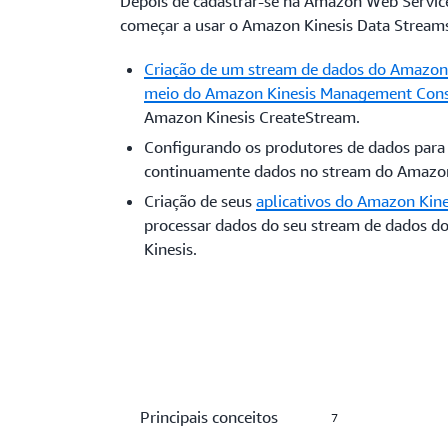
Depois de cadastrar-se na Amazon Web Servic
começar a usar o Amazon Kinesis Data Stream
Criação de um stream de dados do Amazon 
meio do Amazon Kinesis
Management Con
Amazon Kinesis CreateStream.
Configurando os produtores de dados para 
continuamente dados no stream do Amazon
Criação de seus
aplicativos do Amazon Kin
processar dados do seu stream de dados 
Kinesis.
Principais conceitos
7