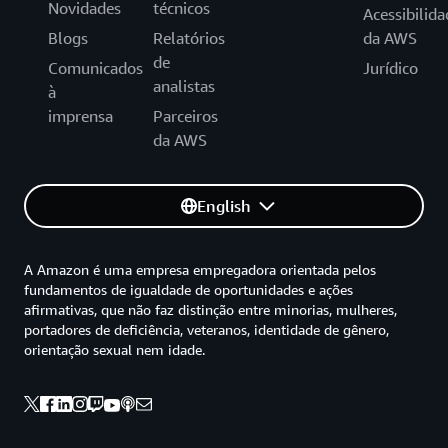
Novidades
técnicos
Acessibilida
Blogs
Relatórios
da AWS
de
Comunicados
Jurídico
analistas
à
imprensa
Parceiros
da AWS
English
A Amazon é uma empresa empregadora orientada pelos
fundamentos de igualdade de oportunidades e ações
afirmativas, que não faz distinção entre minorias, mulheres,
portadores de deficiência, veteranos, identidade de gênero,
orientação sexual nem idade.