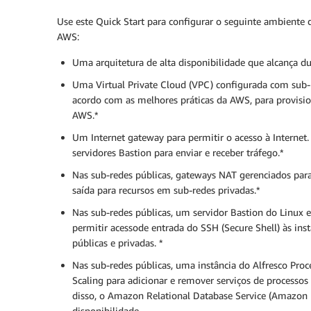
Use este Quick Start para configurar o seguinte ambiente d
AWS:
Uma arquitetura de alta disponibilidade que alcança du
Uma Virtual Private Cloud (VPC) configurada com sub-r
acordo com as melhores práticas da AWS, para provision
AWS.*
Um Internet gateway para permitir o acesso à Internet
servidores Bastion para enviar e receber tráfego.*
Nas sub-redes públicas, gateways NAT gerenciados para 
saída para recursos em sub-redes privadas.*
Nas sub-redes públicas, um servidor Bastion do Linux
permitir acessode entrada do SSH (Secure Shell) às in
públicas e privadas. *
Nas sub-redes públicas, uma instância do Alfresco Pro
Scaling para adicionar e remover serviços de processos
disso, o Amazon Relational Database Service (Amazon 
disponibilidade.