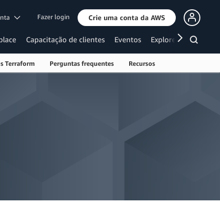
Fazer login
onta
Crie uma conta da AWS
place
Capacitação de clientes
Eventos
Explore mais
s Terraform
Perguntas frequentes
Recursos