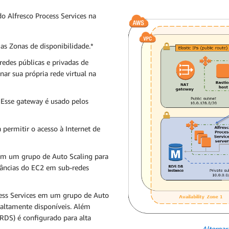
o Alfresco Process Services na
as Zonas de disponibilidade.*
edes públicas e privadas de
ar sua própria rede virtual na
. Esse gateway é usado pelos
permitir o acesso à Internet de
 em um grupo de Auto Scaling para
stâncias do EC2 em sub-redes
cess Services em um grupo de Auto
 altamente disponíveis. Além
RDS) é configurado para alta
Alternar