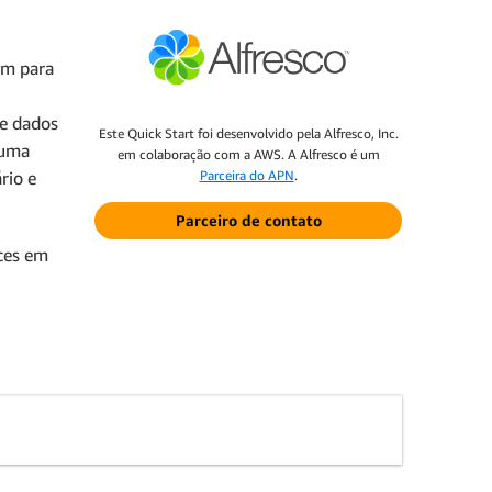
am para
de dados
Este Quick Start foi desenvolvido pela Alfresco, Inc.
 uma
em colaboração com a AWS. A Alfresco é um
rio e
Parceira do APN
.
Parceiro de contato
ces em