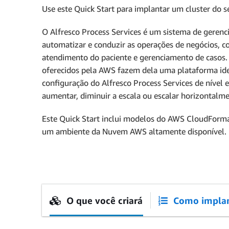
Use este Quick Start para implantar um cluster do 
O Alfresco Process Services é um sistema de geren
automatizar e conduzir as operações de negócios, co
atendimento do paciente e gerenciamento de casos.
oferecidos pela AWS fazem dela uma plataforma idea
configuração do Alfresco Process Services de nível
aumentar, diminuir a escala ou escalar horizontalm
Este Quick Start inclui modelos do AWS CloudForm
um ambiente da Nuvem AWS altamente disponível.
O que você criará
Como implan