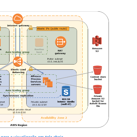
 para a visualização em tela cheia