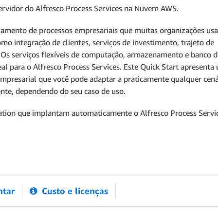
servidor do Alfresco Process Services na Nuvem AWS.
ciamento de processos empresariais que muitas organizações us
mo integração de clientes, serviços de investimento, trajeto de
 Os serviços flexíveis de computação, armazenamento e banco 
l para o Alfresco Process Services. Este Quick Start apresenta
 empresarial que você pode adaptar a praticamente qualquer cená
ente, dependendo do seu caso de uso.
ation que implantam automaticamente o Alfresco Process Servi
tar
Custo e licenças