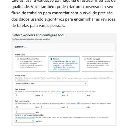
tarefas, usar a validação da máquina e rastrear métricas de
qualidade. Você também pode criar um consenso em seu
fluxo de trabalho para concordar com o nível de precisão
dos dados usando algoritmos para encaminhar as revisões
de tarefas para várias pessoas.