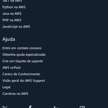
.NET na AWS
Python na AWS
Java na AWS
PHP na AWS
JavaScript na AWS
Ajuda
Entre em contato conosco
Obtenha ajuda especializada
Crie um tíquete de suporte
AWS re:Post
Centro de Conhecimento
Visão geral do AWS Support
Legal
Carreiras na AWS