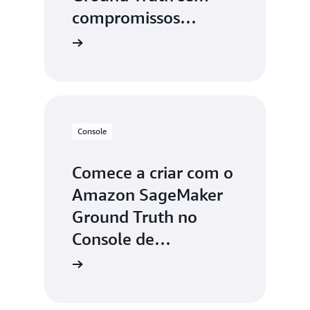
compromissos
antecipados ou
contratos de longo
prazo
Console
Comece a criar com o
Amazon SageMaker
Ground Truth no
Console de
Gerenciamento da
AWS