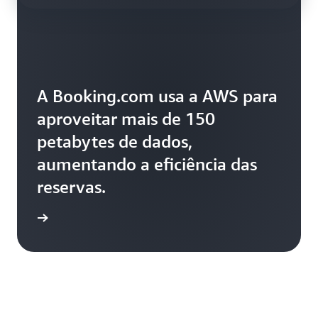
A Booking.com usa a AWS para
aproveitar mais de 150
petabytes de dados,
aumentando a eficiência das
reservas.
ba mais