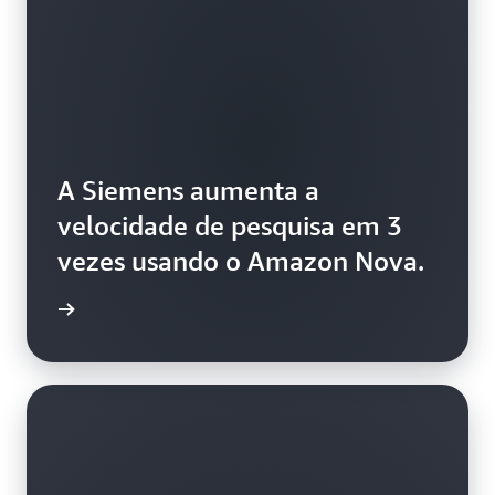
A Siemens aumenta a
velocidade de pesquisa em 3
vezes usando o Amazon Nova.
ba mais