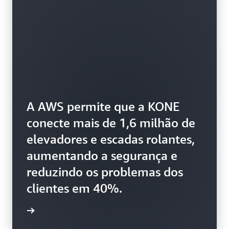
A AWS permite que a KONE
conecte mais de 1,6 milhão de
elevadores e escadas rolantes,
aumentando a segurança e
reduzindo os problemas dos
clientes em 40%.
ba mais