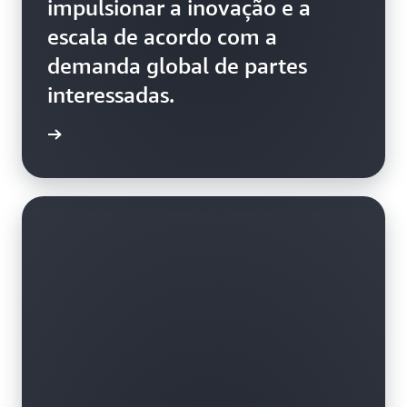
impulsionar a inovação e a
escala de acordo com a
demanda global de partes
interessadas.
ba mais