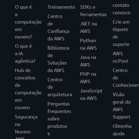
contato
O que é
Treinamento
SDKs e
conosco
a
ferramentas
Centro
computação
Crie um
de
.NET na
em
tíquete
Confiança
AWS
nuvem?
de
da AWS
Python
suporte
O que é
Biblioteca
na AWS
a IA
AWS
de
Java na
agêntica?
re:Post
Soluções
AWS
Hub de
da AWS
Centro
PHP na
conceitos
de
Centro
AWS
de
Conhecimen
de
JavaScript
computação
arquitetura
Visão
na AWS
em
geral do
Perguntas
nuvem
AWS
frequentes
Segurança
Support
sobre
na
produtos
Obtenha
Nuvem
e
ajuda