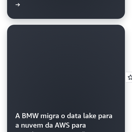
ba mais
A BMW migra o data lake para
a nuvem da AWS para