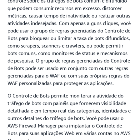
controle sobre os tráfegos de bots comum e difundido
que podem consumir recursos em excesso, distorcer
métricas, causar tempo de inatividade ou realizar outras
atividades indesejadas. Com apenas alguns cliques, você
pode usar o grupo de regras gerenciadas do Controle de
Bots para bloquear ou limitar a taxa de bots difundidos,
como scrapers, scanners e crawlers, ou pode permitir
bots comuns, como monitores de status e mecanismos
de pesquisa. O grupo de regras gerenciadas do Controle
de Bots pode ser usado em conjunto com outras regras
gerenciadas para o WAF ou com suas próprias regras do
WAF personalizadas para proteger as aplicações.
O Controle de Bots permite monitorar a atividade do
tráfego de bots com painéis que fornecem visibilidade
detalhada e em tempo real das categorias, identidades e
outros detalhes do tráfego de bots. Você pode usar o
AWS Firewall Manager para implantar o Controle de
Bots para suas aplicações Web em várias contas no AWS