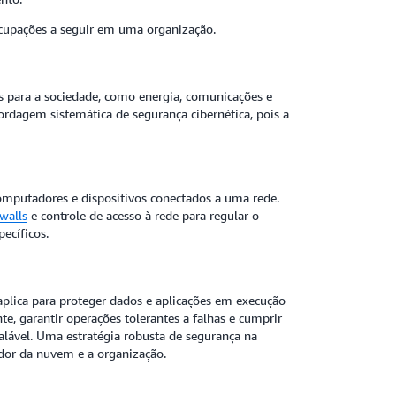
ocupações a seguir em uma organização.
tes para a sociedade, como energia, comunicações e
rdagem sistemática de segurança cibernética, pois a
computadores e dispositivos conectados a uma rede.
ewalls
e controle de acesso à rede para regular o
specíficos.
plica para proteger dados e aplicações em execução
e, garantir operações tolerantes a falhas e cumprir
ável. Uma estratégia robusta de segurança na
dor da nuvem e a organização.