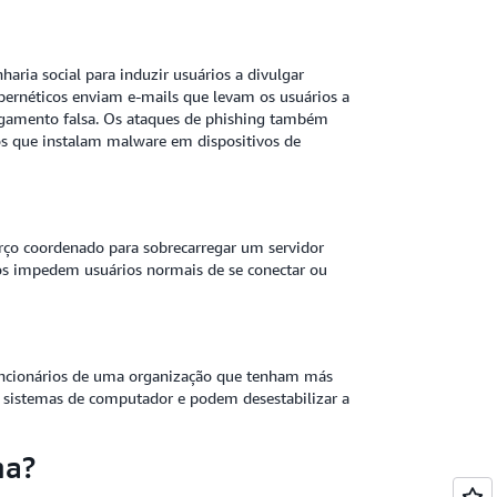
aria social para induzir usuários a divulgar
ibernéticos enviam e-mails que levam os usuários a
pagamento falsa. Os ataques de phishing também
s que instalam malware em dispositivos de
rço coordenado para sobrecarregar um servidor
tos impedem usuários normais de se conectar ou
uncionários de uma organização que tenham más
s sistemas de computador e podem desestabilizar a
na?