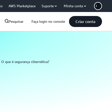
co
AWS Marketplace
Suporte
Minha conta
Criar conta
Pesquisar
Faça login no console
O que é segurança cibernética?