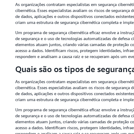
As organizações contratam especialistas em segurança cibernét
cibernética. Esses especialistas avaliam os riscos de seguranç
de dados, aplicações e outros dispositivos conectados existentes
criam uma estrutura de segurança cibernética completa e imp
Um programa de segurança cibernética eficaz envolve a instruç
de segurança e o uso de tecnologias automatizadas de defesa cib
elementos atuam juntos, criando várias camadas de proteção c
acesso a dados. Identificam riscos, protegem identidades, infra
respondem e analisam a causa raiz e se recuperam após um ev
Quais são os tipos de seguranç
As organizações contratam especialistas em segurança cibernét
cibernética. Esses especialistas avaliam os riscos de seguranç
de dados, aplicações e outros dispositivos conectados existentes
criam uma estrutura de segurança cibernética completa e imp
Um programa de segurança cibernética eficaz envolve a instruç
de segurança e o uso de tecnologias automatizadas de defesa cib
elementos atuam juntos, criando várias camadas de proteção c
acesso a dados. Identificam riscos, protegem identidades, infra
respondem e analisam a causa raiz e se recuperam após um ev