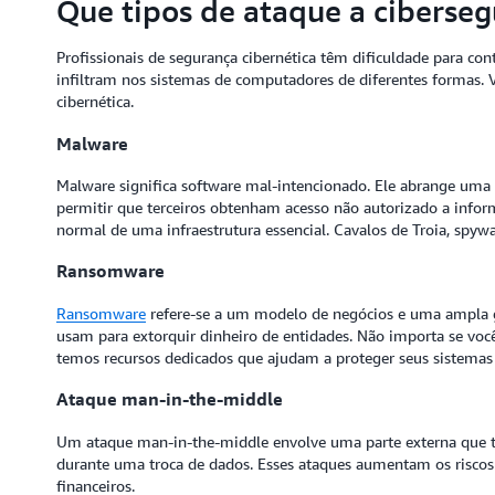
Que tipos de ataque a ciberse
Profissionais de segurança cibernética têm dificuldade para con
infiltram nos sistemas de computadores de diferentes formas.
cibernética.
Malware
Malware significa software mal-intencionado. Ele abrange uma
permitir que terceiros obtenham acesso não autorizado a info
normal de uma infraestrutura essencial. Cavalos de Troia, spy
Ransomware
Ransomware
refere-se a um modelo de negócios e uma ampla g
usam para extorquir dinheiro de entidades. Não importa se voc
temos recursos dedicados que ajudam a proteger seus sistemas 
Ataque man-in-the-middle
Um ataque man-in-the-middle envolve uma parte externa que t
durante uma troca de dados. Esses ataques aumentam os riscos
financeiros.