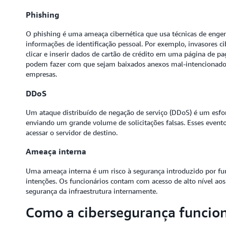
Phishing
O phishing é uma ameaça cibernética que usa técnicas de engenh
informações de identificação pessoal. Por exemplo, invasores c
clicar e inserir dados de cartão de crédito em uma página de 
podem fazer com que sejam baixados anexos mal-intencionado
empresas.
DDoS
Um ataque distribuído de negação de serviço (DDoS) é um esfo
enviando um grande volume de solicitações falsas. Esses even
acessar o servidor de destino.
Ameaça interna
Uma ameaça interna é um risco à segurança introduzido por f
intenções. Os funcionários contam com acesso de alto nível ao
segurança da infraestrutura internamente.
Como a cibersegurança funcio