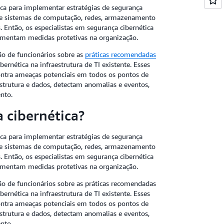
ica para implementar estratégias de segurança
a de sistemas de computação, redes, armazenamento
. Então, os especialistas em segurança cibernética
lementam medidas protetivas na organização.
ão de funcionários sobre as
práticas recomendadas
ernética na infraestrutura de TI existente. Esses
ontra ameaças potenciais em todos os pontos de
estrutura e dados, detectam anomalias e eventos,
ento.
a cibernética?
ica para implementar estratégias de segurança
a de sistemas de computação, redes, armazenamento
. Então, os especialistas em segurança cibernética
lementam medidas protetivas na organização.
ão de funcionários sobre as práticas recomendadas
ernética na infraestrutura de TI existente. Esses
ontra ameaças potenciais em todos os pontos de
estrutura e dados, detectam anomalias e eventos,
ento.