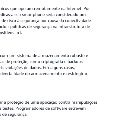
rônicos que operam remotamente na Internet. Por
ódicas a seu smartphone seria considerado um
 de risco à segurança por causa da conectividade
cluir políticas de segurança na infraestrutura de
ositivos IoT.
o com um sistema de armazenamento robusto e
as de proteção, como criptografia e backups
eis violações de dados. Em alguns casos,
dencialidade do armazenamento e restringir o
ar a proteção de uma aplicação contra manipulações
e testes. Programadores de software escrevem
 de segurança.