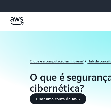
Pular para o conteúdo principal
O que é a computação em nuvem?
Hub de concei
O que é seguranç
cibernética?
Criar uma conta da AWS