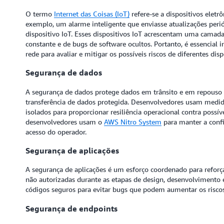
O termo
Internet das Coisas (IoT)
refere-se a dispositivos elet
exemplo, um alarme inteligente que enviasse atualizações peri
dispositivo IoT. Esses dispositivos IoT acrescentam uma camada
constante e de bugs de software ocultos. Portanto, é essencial in
rede para avaliar e mitigar os possíveis riscos de diferentes disp
Segurança de dados
A segurança de dados protege dados em trânsito e em repous
transferência de dados protegida. Desenvolvedores usam medid
isolados para proporcionar resiliência operacional contra possív
desenvolvedores usam o
AWS Nitro System
para manter a confi
acesso do operador.
Segurança de aplicações
A segurança de aplicações é um esforço coordenado para reforç
não autorizadas durante as etapas de design, desenvolvimento 
códigos seguros para evitar bugs que podem aumentar os riscos
Segurança de endpoints