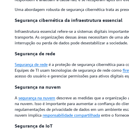
Uma abordagem robusta de segurança cibernética trata as pre
Segurança cibernética da infraestrutura essencial
Infraestrutura essencial refere-se a sistemas digitais importan
transporte. As organizações dessas áreas necessitam de uma abo
interrupção ou perda de dados pode desestabilizar a sociedade.
Segurança de rede
Segurança de rede
é a proteção de segurança cibernética para 
Equipes de TI usam tecnologias de segurança de rede como
fir
acesso do usuário e gerenciar permissões para ativos digitais e
Segurança na nuvem
A
segurança na nuvem
descreve as medidas que a organização a
na nuvem. Isso é importante para aumentar a confiança do client
regulamentações de privacidade de dados em um ambiente escal
nuvem implica
responsabilidade compartilhada
entre o fornece
Segurança de IoT