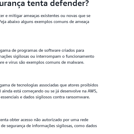
gurança tenta defender?
ter e mitigar ameaças existentes ou novas que se
 Veja abaixo alguns exemplos comuns de ameaça
 gama de programas de software criados para
rmações sigilosas ou interrompam o funcionamento
ware e vírus são exemplos comuns de malware.
ama de tecnologias associadas que atores proibidos
ê ainda está começando ou se já desenvolve na AWS,
essenciais e dados sigilosos contra ransomware.
enta obter acesso não autorizado por uma rede
 de segurança de informações sigilosas, como dados