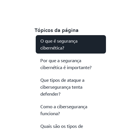
Tópicos da página
O que é segurança
cibernética?
Por que a segurança
cibernética é importante?
Que tipos de ataque a
cibersegurança tenta
defender?
Como a cibersegurança
funciona?
Quais são os tipos de