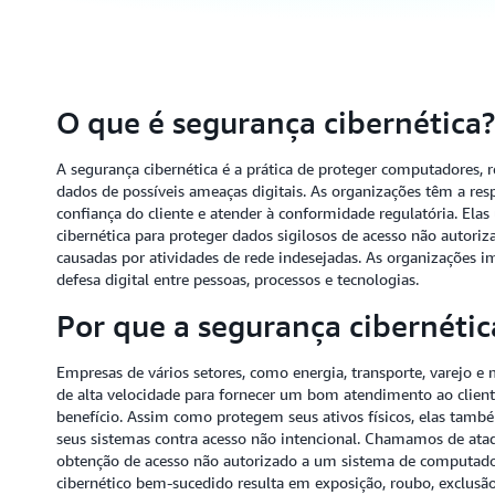
O que é segurança cibernética?
A segurança cibernética é a prática de proteger computadores, re
dados de possíveis ameaças digitais. As organizações têm a res
confiança do cliente e atender à conformidade regulatória. El
cibernética para proteger dados sigilosos de acesso não autoriz
causadas por atividades de rede indesejadas. As organizações 
defesa digital entre pessoas, processos e tecnologias.
Por que a segurança cibernétic
Empresas de vários setores, como energia, transporte, varejo e
de alta velocidade para fornecer um bom atendimento ao clien
benefício. Assim como protegem seus ativos físicos, elas també
seus sistemas contra acesso não intencional. Chamamos de ataq
obtenção de acesso não autorizado a um sistema de computador
cibernético bem-sucedido resulta em exposição, roubo, exclusão