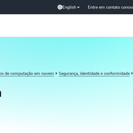
English
Entre em contato conos
tos de computação em nuvem
Segurança, identidade e conformidade
a