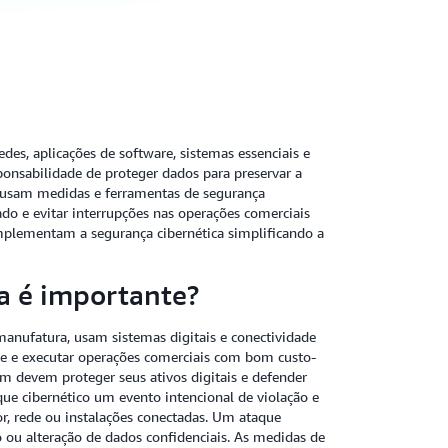
des, aplicações de software, sistemas essenciais e
ponsabilidade de proteger dados para preservar a
as usam medidas e ferramentas de segurança
ado e evitar interrupções nas operações comerciais
implementam a segurança cibernética simplificando a
a é importante?
 manufatura, usam sistemas digitais e conectividade
te e executar operações comerciais com bom custo-
m devem proteger seus ativos digitais e defender
ue cibernético um evento intencional de violação e
, rede ou instalações conectadas. Um ataque
 ou alteração de dados confidenciais. As medidas de