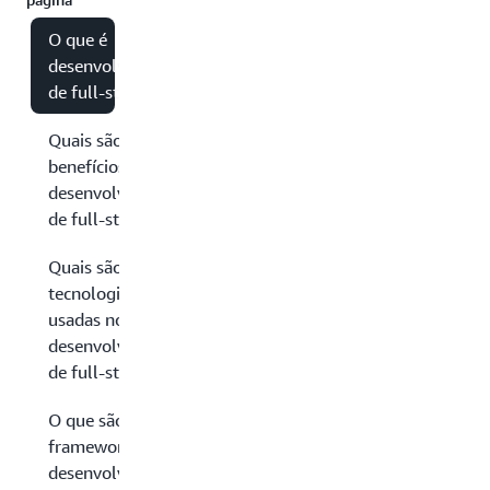
O que é
desenvolvimento
de full-stack?
Quais são os
benefícios do
desenvolvimento
de full-stack?
Quais são as
tecnologias
usadas no
desenvolvimento
de full-stack?
O que são
frameworks de
desenvolvimento