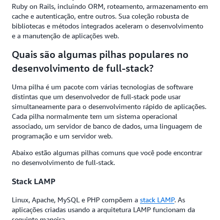
Ruby on Rails, incluindo ORM, roteamento, armazenamento em
cache e autenticação, entre outros. Sua coleção robusta de
bibliotecas e métodos integrados aceleram o desenvolvimento
e a manutenção de aplicações web.
Quais são algumas pilhas populares no
desenvolvimento de full-stack?
Uma pilha é um pacote com várias tecnologias de software
distintas que um desenvolvedor de full-stack pode usar
simultaneamente para o desenvolvimento rápido de aplicações.
Cada pilha normalmente tem um sistema operacional
associado, um servidor de banco de dados, uma linguagem de
programação e um servidor web.
Abaixo estão algumas pilhas comuns que você pode encontrar
no desenvolvimento de full-stack.
Stack LAMP
Linux, Apache, MySQL e PHP compõem a
stack LAMP
. As
aplicações criadas usando a arquitetura LAMP funcionam da
seguinte maneira.