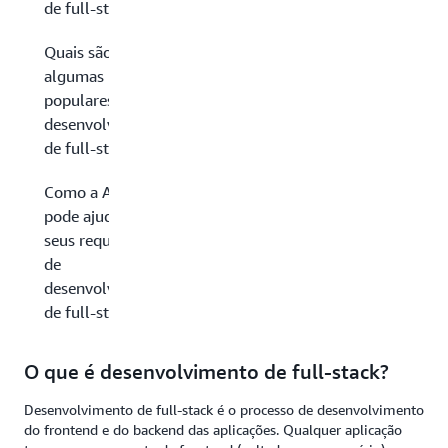
de full-stack?
Quais são
algumas pilhas
populares no
desenvolvimento
de full-stack?
Como a AWS
pode ajudar com
seus requisitos
de
desenvolvimento
de full-stack?
O que é desenvolvimento de full-stack?
Desenvolvimento de full-stack é o processo de desenvolvimento
do frontend e do backend das aplicações. Qualquer aplicação