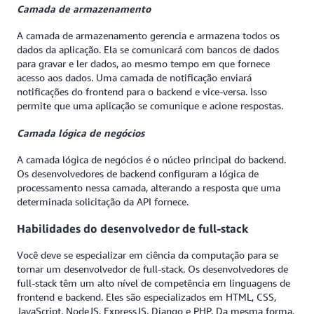
Camada de armazenamento
A camada de armazenamento gerencia e armazena todos os
dados da aplicação. Ela se comunicará com bancos de dados
para gravar e ler dados, ao mesmo tempo em que fornece
acesso aos dados. Uma camada de notificação enviará
notificações do frontend para o backend e vice-versa. Isso
permite que uma aplicação se comunique e acione respostas.
Camada lógica de negócios
A camada lógica de negócios é o núcleo principal do backend.
Os desenvolvedores de backend configuram a lógica de
processamento nessa camada, alterando a resposta que uma
determinada solicitação da API fornece.
Habilidades do desenvolvedor de full-stack
Você deve se especializar em ciência da computação para se
tornar um desenvolvedor de full-stack. Os desenvolvedores de
full-stack têm um alto nível de competência em linguagens de
frontend e backend. Eles são especializados em HTML, CSS,
JavaScript, NodeJS, ExpressJS, Django e PHP. Da mesma forma,