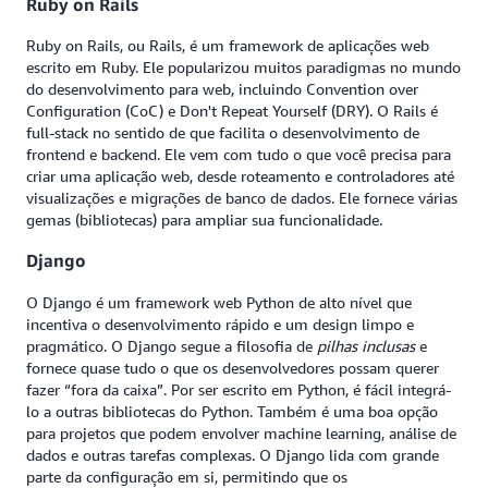
Ruby on Rails
Ruby on Rails, ou Rails, é um framework de aplicações web
escrito em Ruby. Ele popularizou muitos paradigmas no mundo
do desenvolvimento para web, incluindo Convention over
Configuration (CoC) e Don't Repeat Yourself (DRY). O Rails é
full-stack no sentido de que facilita o desenvolvimento de
frontend e backend. Ele vem com tudo o que você precisa para
criar uma aplicação web, desde roteamento e controladores até
visualizações e migrações de banco de dados. Ele fornece várias
gemas (bibliotecas) para ampliar sua funcionalidade.
Django
O Django é um framework web Python de alto nível que
incentiva o desenvolvimento rápido e um design limpo e
pragmático. O Django segue a filosofia de
pilhas inclusas
e
fornece quase tudo o que os desenvolvedores possam querer
fazer “fora da caixa”. Por ser escrito em Python, é fácil integrá-
lo a outras bibliotecas do Python. Também é uma boa opção
para projetos que podem envolver machine learning, análise de
dados e outras tarefas complexas. O Django lida com grande
parte da configuração em si, permitindo que os