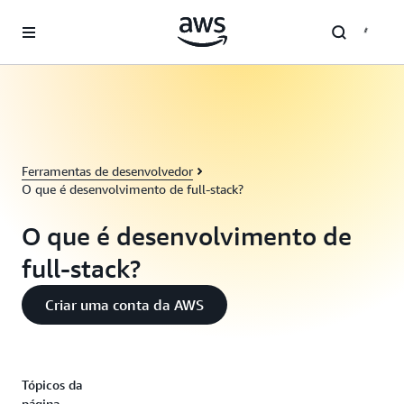
Pular para o conteúdo principal
Ferramentas de desenvolvedor
O que é desenvolvimento de full-stack?
O que é desenvolvimento de
full-stack?
Criar uma conta da AWS
Tópicos da
página