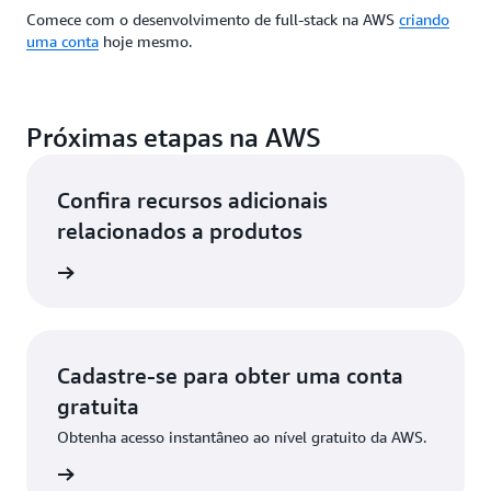
Comece com o desenvolvimento de full-stack na AWS
criando
uma conta
hoje mesmo.
Próximas etapas na AWS
Confira recursos adicionais
relacionados a produtos
rontend
Cadastre-se para obter uma conta
gratuita
Obtenha acesso instantâneo ao nível gratuito da AWS.
stre-se