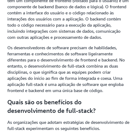
tem um componente de frontend (voltado para o usuário) e um
componente de backend (banco de dados e lógica). O frontend
contém a interface do usuário e o código relacionado às
interações dos usuários com a aplicação. O backend contém
todo o código necessário para a execução da aplicação,
incluindo integrações com sistemas de dados, comunicação
com outras aplicações e processamento de dados.
Os desenvolvedores de software precisam de habilidades,
ferramentas e conhecimentos de software ligeiramente
diferentes para o desenvolvimento de frontend e backend. No
entanto, o desenvolvimento de full-stack combina as duas
disciplinas, o que significa que as equipes podem criar
aplicações do início ao fim de forma integrada e coesa. Uma
aplicação full-stack é uma aplicação de software que engloba
frontend e backend em uma única base de código.
Quais são os benefícios do
desenvolvimento de full-stack?
As organizações que adotam estratégias de desenvolvimento de
full-stack experimentam os seguintes benefícios.