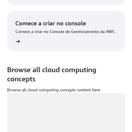
Comece a criar no console
Comece a criar no Console de Gerenciamento da AWS.
ça login
Browse all cloud computing
concepts
Browse all cloud computing concepts content here:
Carregando