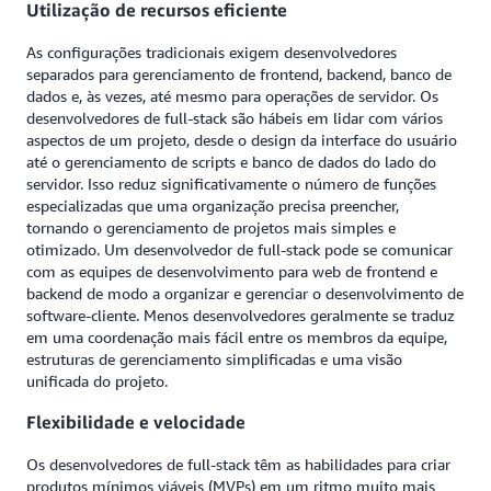
Utilização de recursos eficiente
As configurações tradicionais exigem desenvolvedores
separados para gerenciamento de frontend, backend, banco de
dados e, às vezes, até mesmo para operações de servidor. Os
desenvolvedores de full-stack são hábeis em lidar com vários
aspectos de um projeto, desde o design da interface do usuário
até o gerenciamento de scripts e banco de dados do lado do
servidor. Isso reduz significativamente o número de funções
especializadas que uma organização precisa preencher,
tornando o gerenciamento de projetos mais simples e
otimizado. Um desenvolvedor de full-stack pode se comunicar
com as equipes de desenvolvimento para web de frontend e
backend de modo a organizar e gerenciar o desenvolvimento de
software-cliente. Menos desenvolvedores geralmente se traduz
em uma coordenação mais fácil entre os membros da equipe,
estruturas de gerenciamento simplificadas e uma visão
unificada do projeto.
Flexibilidade e velocidade
Os desenvolvedores de full-stack têm as habilidades para criar
produtos mínimos viáveis (MVPs) em um ritmo muito mais