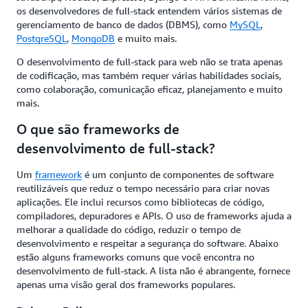
os desenvolvedores de full-stack entendem vários sistemas de
gerenciamento de banco de dados (DBMS), como
MySQL
,
PostgreSQL
,
MongoDB
e muito mais.
O desenvolvimento de full-stack para web não se trata apenas
de codificação, mas também requer várias habilidades sociais,
como colaboração, comunicação eficaz, planejamento e muito
mais.
O que são frameworks de
desenvolvimento de full-stack?
Um
framework
é um conjunto de componentes de software
reutilizáveis que reduz o tempo necessário para criar novas
aplicações. Ele inclui recursos como bibliotecas de código,
compiladores, depuradores e APIs. O uso de frameworks ajuda a
melhorar a qualidade do código, reduzir o tempo de
desenvolvimento e respeitar a segurança do software. Abaixo
estão alguns frameworks comuns que você encontra no
desenvolvimento de full-stack. A lista não é abrangente, fornece
apenas uma visão geral dos frameworks populares.