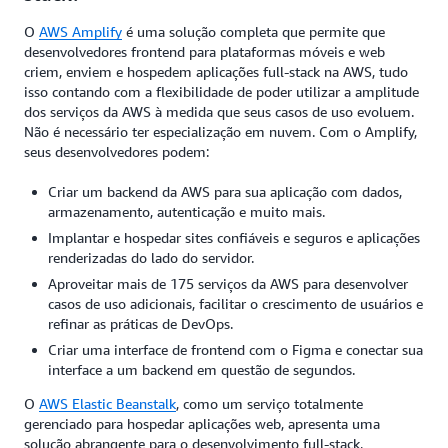
O
AWS Amplify
é uma solução completa que permite que
desenvolvedores frontend para plataformas móveis e web
criem, enviem e hospedem aplicações full-stack na AWS, tudo
isso contando com a flexibilidade de poder utilizar a amplitude
dos serviços da AWS à medida que seus casos de uso evoluem.
Não é necessário ter especialização em nuvem. Com o Amplify,
seus desenvolvedores podem:
Criar um backend da AWS para sua aplicação com dados,
armazenamento, autenticação e muito mais.
Implantar e hospedar sites confiáveis e seguros e aplicações
renderizadas do lado do servidor.
Aproveitar mais de 175 serviços da AWS para desenvolver
casos de uso adicionais, facilitar o crescimento de usuários e
refinar as práticas de DevOps.
Criar uma interface de frontend com o Figma e conectar sua
interface a um backend em questão de segundos.
O
AWS Elastic Beanstalk
, como um serviço totalmente
gerenciado para hospedar aplicações web, apresenta uma
solução abrangente para o desenvolvimento full-stack,