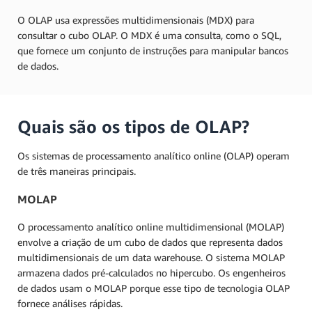
O OLAP usa expressões multidimensionais (MDX) para
consultar o cubo OLAP. O MDX é uma consulta, como o SQL,
que fornece um conjunto de instruções para manipular bancos
de dados.
Quais são os tipos de OLAP?
Os sistemas de processamento analítico online (OLAP) operam
de três maneiras principais.
MOLAP
O processamento analítico online multidimensional (MOLAP)
envolve a criação de um cubo de dados que representa dados
multidimensionais de um data warehouse. O sistema MOLAP
armazena dados pré-calculados no hipercubo. Os engenheiros
de dados usam o MOLAP porque esse tipo de tecnologia OLAP
fornece análises rápidas.