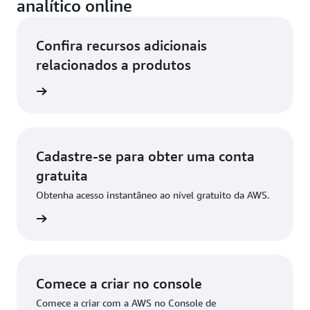
analítico online
Confira recursos adicionais
relacionados a produtos
nalytics
Cadastre-se para obter uma conta
gratuita
Obtenha acesso instantâneo ao nível gratuito da AWS.
stre-se
Comece a criar no console
Comece a criar com a AWS no Console de