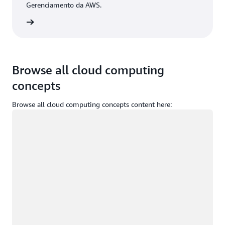
Gerenciamento da AWS.
ça login
Browse all cloud computing
concepts
Browse all cloud computing concepts content here:
Carregando