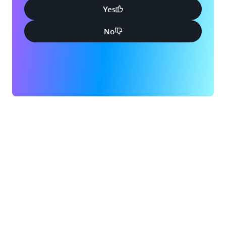
Yes
No