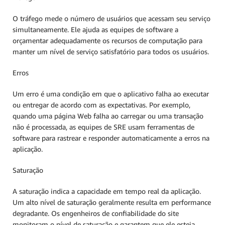
O tráfego mede o número de usuários que acessam seu serviço
simultaneamente. Ele ajuda as equipes de software a
orçamentar adequadamente os recursos de computação para
manter um nível de serviço satisfatório para todos os usuários.
Erros
Um erro é uma condição em que o aplicativo falha ao executar
ou entregar de acordo com as expectativas. Por exemplo,
quando uma página Web falha ao carregar ou uma transação
não é processada, as equipes de SRE usam ferramentas de
software para rastrear e responder automaticamente a erros na
aplicação.
Saturação
A saturação indica a capacidade em tempo real da aplicação.
Um alto nível de saturação geralmente resulta em performance
degradante. Os engenheiros de confiabilidade do site
monitoram o nível de saturação e garantem que ele esteja