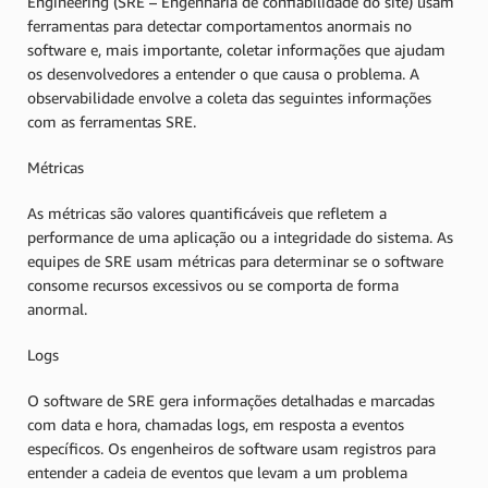
Engineering (SRE – Engenharia de confiabilidade do site) usam
ferramentas para detectar comportamentos anormais no
software e, mais importante, coletar informações que ajudam
os desenvolvedores a entender o que causa o problema. A
observabilidade envolve a coleta das seguintes informações
com as ferramentas SRE.
Métricas
As métricas são valores quantificáveis que refletem a
performance de uma aplicação ou a integridade do sistema. As
equipes de SRE usam métricas para determinar se o software
consome recursos excessivos ou se comporta de forma
anormal.
Logs
O software de SRE gera informações detalhadas e marcadas
com data e hora, chamadas logs, em resposta a eventos
específicos. Os engenheiros de software usam registros para
entender a cadeia de eventos que levam a um problema