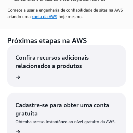
Comece a usar a engenharia de confiabilidade de sites na AWS
criando uma
conta da AWS
hoje mesmo.
Próximas etapas na AWS
Confira recursos adicionais
relacionados a produtos
 na AWS
Cadastre-se para obter uma conta
gratuita
Obtenha acesso instantâneo ao nível gratuito da AWS.
stre-se