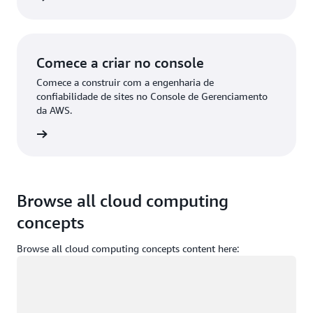
Comece a criar no console
Comece a construir com a engenharia de
confiabilidade de sites no Console de Gerenciamento
da AWS.
ça login
Browse all cloud computing
concepts
Browse all cloud computing concepts content here:
Carregando