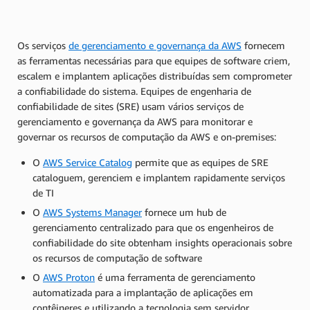
Os serviços
de gerenciamento e governança da AWS
fornecem
as ferramentas necessárias para que equipes de software criem,
escalem e implantem aplicações distribuídas sem comprometer
a confiabilidade do sistema. Equipes de engenharia de
confiabilidade de sites (SRE) usam vários serviços de
gerenciamento e governança da AWS para monitorar e
governar os recursos de computação da AWS e on-premises:
O
AWS Service Catalog
permite que as equipes de SRE
cataloguem, gerenciem e implantem rapidamente serviços
de TI
O
AWS Systems Manager
fornece um hub de
gerenciamento centralizado para que os engenheiros de
confiabilidade do site obtenham insights operacionais sobre
os recursos de computação de software
O
AWS Proton
é uma ferramenta de gerenciamento
automatizada para a implantação de aplicações em
contêineres e utilizando a tecnologia sem servidor