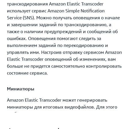
транскодирования Amazon Elastic Transcoder
использует сервис Amazon Simple Notification
Service (SNS). Можно получать оповещения о начале
и завершении заданий по транскодированию, а
также о наличии предупреждений и сообщений об
ошибках. Оповещения помогают следить за
выполнением заданий по перекодированию и
управлять ими. Настроив отправку сервисом Amazon
Elastic Transcoder оповещений об изменениях, вам
больше не придется самостоятельно контролировать
состояние сервиса.
Миниатюры
Amazon Elastic Transcoder может генерировать
миниатюры для итоговых видеофайлов. Для этого
требуется задать размер миниатюр, соотношение
сторон и другие параметры, например необходимое
количество миниатюр. Разнообразные миниатюры