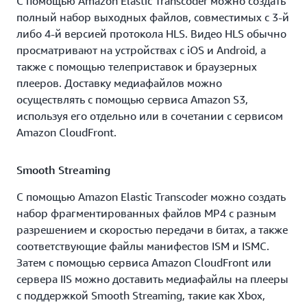
С помощью Amazon Elastic Transcoder можно создать
полный набор выходных файлов, совместимых с 3-й
либо 4-й версией протокола HLS. Видео HLS обычно
просматривают на устройствах с iOS и Android, а
также с помощью телеприставок и браузерных
плееров. Доставку медиафайлов можно
осуществлять с помощью сервиса Amazon S3,
используя его отдельно или в сочетании с сервисом
Amazon CloudFront.
Smooth Streaming
С помощью Amazon Elastic Transcoder можно создать
набор фрагментированных файлов MP4 с разным
разрешением и скоростью передачи в битах, а также
соответствующие файлы манифестов ISM и ISMC.
Затем с помощью сервиса Amazon CloudFront или
сервера IIS можно доставить медиафайлы на плееры
с поддержкой Smooth Streaming, такие как Xbox,