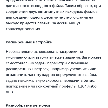
ресурсы и гарантировать максимально высокое
длительность выходного файла. Таким образом, при
качество для зрителей.
соединении двух пятиминутных исходных файлов
для создания одного десятиминутного файла на
выходе придется платить за десять минут
транскодирования.
Расширенные настройки
Необязательно использовать настройки по
умолчанию или автоматические задания. Вы можете
самостоятельно задать параметры с помощью
расширенных настроек, например увеличить или
ограничить частоту кадров определенного файла,
задать максимальную скорость передачи в битах,
повторение или конкретный профиль H.264 либо
VP8.
Разнообразие регионов