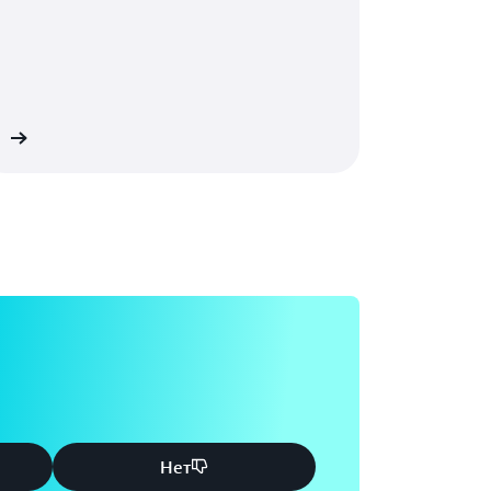
е
Нет