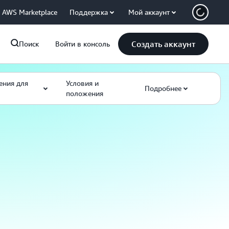
AWS Marketplace
Поддержка
Мой аккаунт
Создать аккаунт
Поиск
Войти в консоль
ения для
Условия и
Подробнее
положения