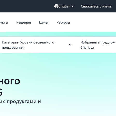
English
Свяжитесь с нами
укты
Решения
Цены
Ресурсы
Категории Уровня бесплатного
Избранные предлож
пользования
бизнеса
ного
S
 с продуктами и