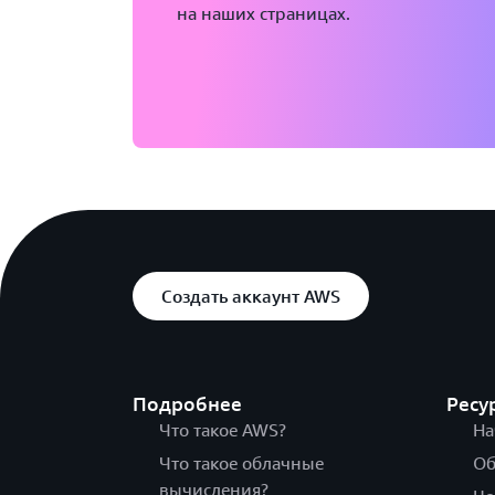
на наших страницах.
Создать аккаунт AWS
Подробнее
Ресу
Что такое AWS?
На
Что такое облачные
Об
вычисления?