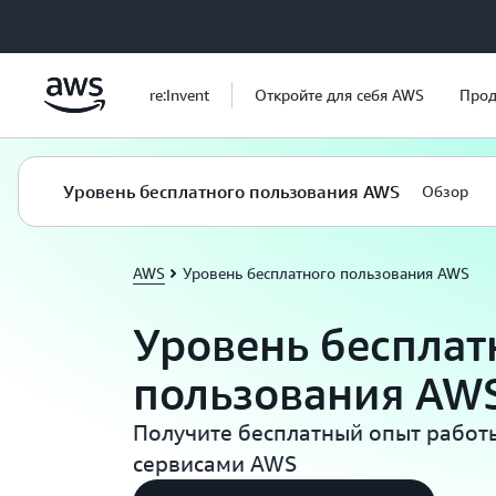
Перейти к главному контенту
re:Invent
Откройте для себя AWS
Прод
Уровень бесплатного пользования AWS
Обзор
AWS
Уровень бесплатного пользования AWS
Уровень бесплат
пользования AW
Получите бесплатный опыт работы
сервисами AWS