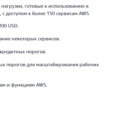
 нагрузки, готовые к использованию в
 с доступом к более 150 сервисам AWS
200 USD.
ание некоторых сервисов.
кредитных порогов.
х порогов для масштабирования рабочих
сам и функциям AWS.