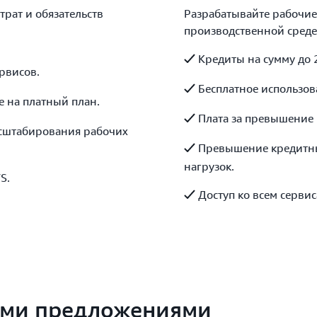
трат и обязательств
Разрабатывайте рабочие
производственной среде,
Кредиты на сумму до 
рвисов.
Бесплатное использов
е на платный план.
Плата за превышение 
сштабирования рабочих
Превышение кредитны
нагрузок.
S.
Доступ ко всем серви
ими предложениями