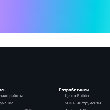
рсы
Разработчики
чало работы
Центр Builder
учение
SDK и инструменты