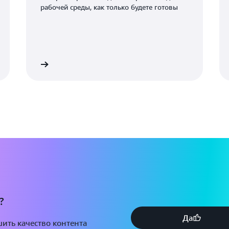
рабочей среды, как только будете готовы
Подробнее
Подробне
?
Да
ить качество контента