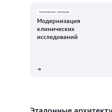
Техническое описание
Модернизация
клинических
исследований
Подробнее
Эталонные архитект