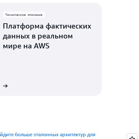
Техническое описание
Платформа фактических
данных в реальном
мире на AWS
е
йдите больше эталонных архитектур для