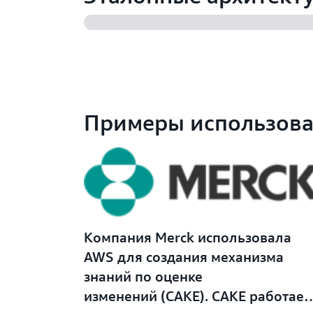
Примеры использов
Компания Merck использовала
AWS для создания механизма
знаний по оценке
изменений (CAKE). CAKE работает