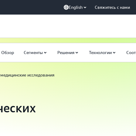
English
Свяжитесь с нами
Обзор
Сегменты
Решения
Технологии
Соот
 медицинские исследования
ческих