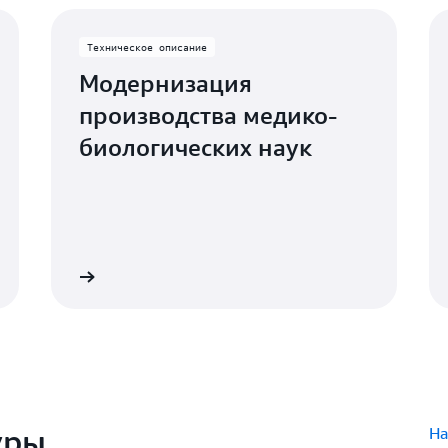
Техническое описание
Модернизация
производства медико-
биологических наук
Подробнее
Подробне
уры
На