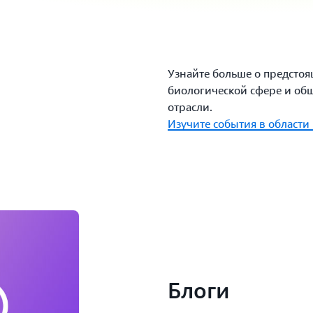
Узнайте больше о предсто
биологической сфере и об
отрасли.
Изучите события в области
Блоги