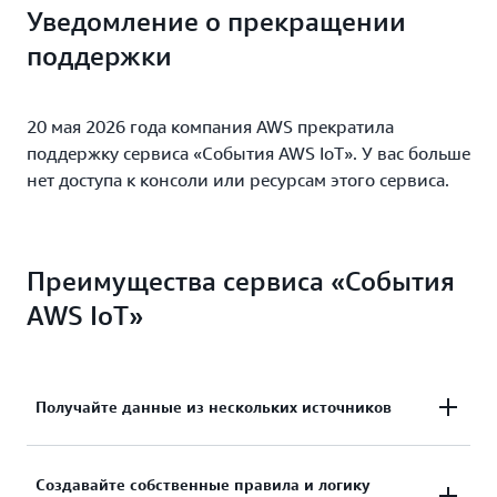
Уведомление о прекращении
поддержки
20 мая 2026 года компания AWS прекратила
поддержку сервиса «События AWS IoT». У вас больше
нет доступа к консоли или ресурсам этого сервиса.
Преимущества сервиса «События
AWS IoT»
Получайте данные из нескольких источников
Сбор данных из различных источников для
Создавайте собственные правила и логику