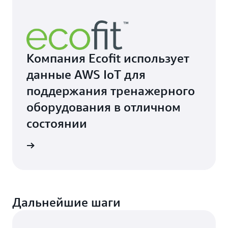
Компания Ecofit использует
данные AWS IoT для
поддержания тренажерного
оборудования в отличном
состоянии
робнее
Дальнейшие шаги