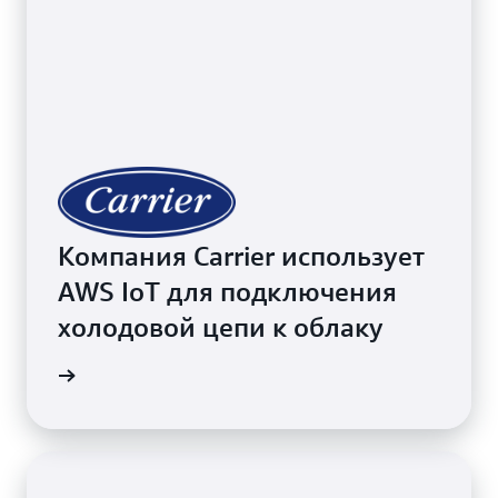
Компания Carrier использует
AWS IoT для подключения
холодовой цепи к облаку
робнее