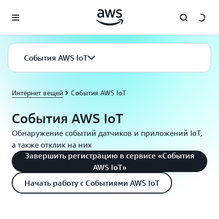
Перейти к главному контенту
События AWS IoT
Интернет вещей
События AWS IoT
События AWS IoT
Обнаружение событий датчиков и приложений IoT,
а также отклик на них
Завершить регистрацию в сервисе «События
AWS IoT»
Начать работу с Событиями AWS IoT