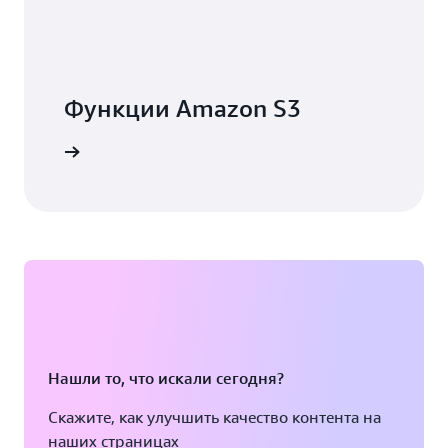
Функции Amazon S3
дробнее
Нашли то, что искали сегодня?
Скажите, как улучшить качество контента на
наших страницах