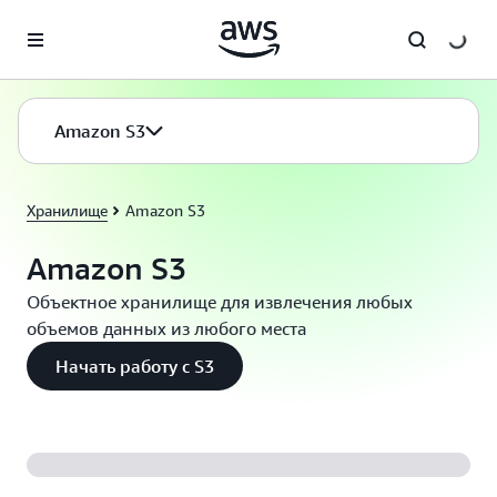
Перейти к главному контенту
Amazon S3
Хранилище
Amazon S3
Amazon S3
Объектное хранилище для извлечения любых
объемов данных из любого места
Начать работу с S3