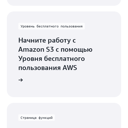
Уровень бесплатного пользования
Начните работу с
Amazon S3 с помощью
Уровня бесплатного
пользования AWS
роваться
Страница функций