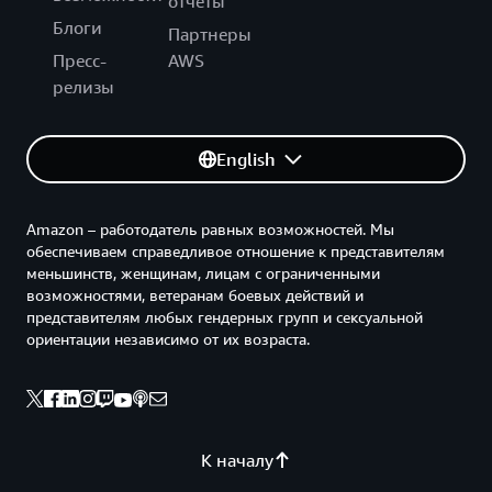
отчеты
Блоги
Партнеры
Пресс-
AWS
релизы
English
Amazon – работодатель равных возможностей. Мы
обеспечиваем справедливое отношение к представителям
меньшинств, женщинам, лицам с ограниченными
возможностями, ветеранам боевых действий и
представителям любых гендерных групп и сексуальной
ориентации независимо от их возраста.
К началу