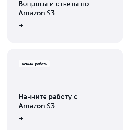
Вопросы и ответы по
Amazon S3
дробнее
Начало работы
Начните работу с
Amazon S3
зработку