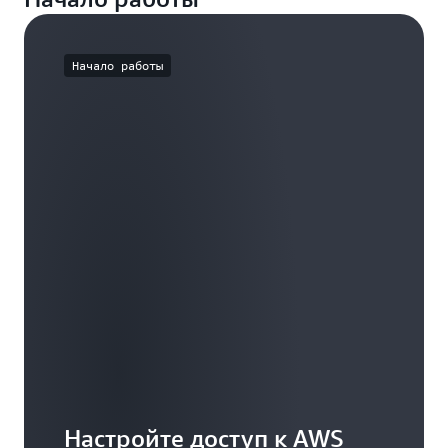
безопасности, эффективности и
производительности.
Начало работы
Настройте доступ к AWS