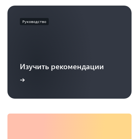
Руководство
Изучить рекомендации
дробнее