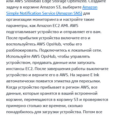
или AWS Snowball Edge Storage Optimized. Создайте
задачу в корзине Amazon S3, выберите
Amazon
Simple Notification Service (Amazon SNS)
для
организации мониторинга и настройте такие
параметры, как Amazon EC2 AMI. AWS
подготавливает устройство и отправляет его вам.
После прибытия устройства включите его и
воспользуйтесь AWS OpsHub, чтобы его
разблокировать. Подключитесь к локальной сети.
Используйте AWS OpsHub, чтобы управлять
устройством, предавать данные или запускать
инстансы EC2. После завершения работы выключите
устройство и верните его в AWS. На экране E Ink
автоматически появится этикетка для пересылки.
Когда устройство прибывает в регион AWS, все
данные, которые хранятся в вашей встроенной
корзине, перемещаются в корзину S3 и проверяются
примерно столько же времени, сколько
понадобилось для загрузки устройства. Потом все