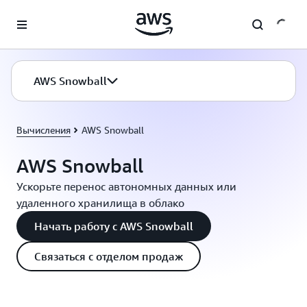
Перейти к главному контенту
AWS Snowball
Вычисления
AWS Snowball
AWS Snowball
Ускорьте перенос автономных данных или
удаленного хранилища в облако
Начать работу с AWS Snowball
Связаться с отделом продаж