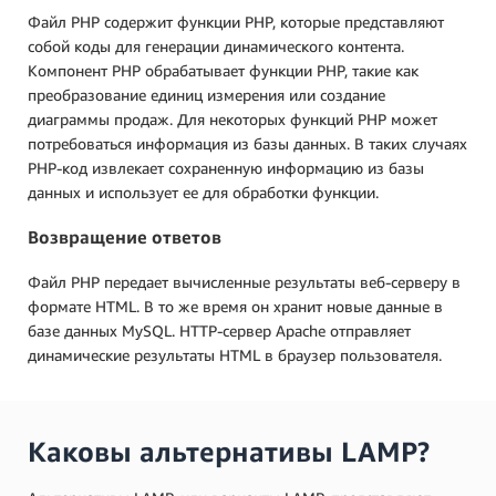
Файл PHP содержит функции PHP, которые представляют
собой коды для генерации динамического контента.
Компонент PHP обрабатывает функции PHP, такие как
преобразование единиц измерения или создание
диаграммы продаж. Для некоторых функций PHP может
потребоваться информация из базы данных. В таких случаях
PHP-код извлекает сохраненную информацию из базы
данных и использует ее для обработки функции.
Возвращение ответов
Файл PHP передает вычисленные результаты веб-серверу в
формате HTML. В то же время он хранит новые данные в
базе данных MySQL. HTTP-сервер Apache отправляет
динамические результаты HTML в браузер пользователя.
Каковы альтернативы LAMP?