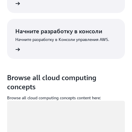
трация
Начните разработку в консоли
Начните разработку в Консоли управления AWS.
Вход
Browse all cloud computing
concepts
Browse all cloud computing concepts content here:
Загрузка