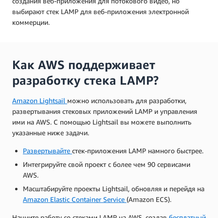
создания веб-приложения для потокового видео, но
выбирают стек LAMP для веб-приложения электронной
коммерции.
Как AWS поддерживает
разработку стека LAMP?
Amazon Lightsail
можно использовать для разработки,
развертывания стековых приложений LAMP и управления
ими на AWS. С помощью Lightsail вы можете выполнить
указанные ниже задачи.
Развертывайте
стек-приложения LAMP намного быстрее.
Интегрируйте свой проект с более чем 90 сервисами
AWS.
Масштабируйте проекты Lightsail, обновляя и перейдя на
Amazon Elastic Container Service
(Amazon ECS).
Начните работу со стеками LAMP на AWS, создав
бесплатный