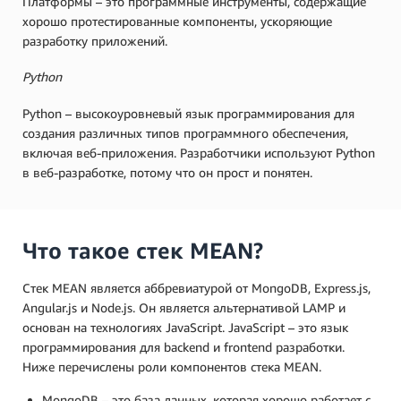
Платформы – это программные инструменты, содержащие
хорошо протестированные компоненты, ускоряющие
разработку приложений.
Python
Python – высокоуровневый язык программирования для
создания различных типов программного обеспечения,
включая веб-приложения. Разработчики используют Python
в веб-разработке, потому что он прост и понятен.
Что такое стек MEAN?
Стек MEAN является аббревиатурой от MongoDB, Express.js,
Angular.js и Node.js. Он является альтернативой LAMP и
основан на технологиях JavaScript. JavaScript – это язык
программирования для backend и frontend разработки.
Ниже перечислены роли компонентов стека MEAN.
MongoDB – это база данных, которая хорошо работает с