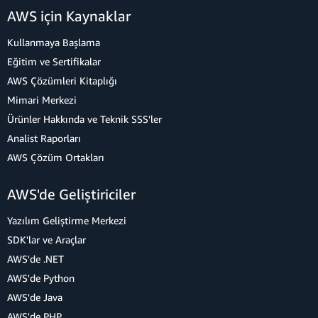
AWS için Kaynaklar
Kullanmaya Başlama
Eğitim ve Sertifikalar
AWS Çözümleri Kitaplığı
Mimari Merkezi
Ürünler Hakkında ve Teknik SSS'ler
Analist Raporları
AWS Çözüm Ortakları
AWS'de Geliştiriciler
Yazılım Geliştirme Merkezi
SDK'lar ve Araçlar
AWS'de .NET
AWS'de Python
AWS'de Java
AWS'de PHP