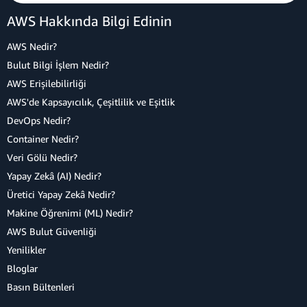
AWS Hakkında Bilgi Edinin
AWS Nedir?
Bulut Bilgi İşlem Nedir?
AWS Erişilebilirliği
AWS'de Kapsayıcılık, Çeşitlilik ve Eşitlik
DevOps Nedir?
Container Nedir?
Veri Gölü Nedir?
Yapay Zekâ (AI) Nedir?
Üretici Yapay Zekâ Nedir?
Makine Öğrenimi (ML) Nedir?
AWS Bulut Güvenliği
Yenilikler
Bloglar
Basın Bültenleri