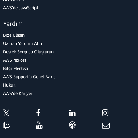
AWS'de JavaScript
Yardım
Bize Ulaşın
Uzman Yardımı Alın
Destek Sorgusu Oluşturun
AWS re:Post
Bilgi Merkezi
AWS Support'a Genel Bakış
Hukuk
AWS'de Kariyer