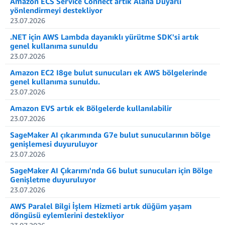
Amazon ECS Service Connect artık Alana Duyarlı
yönlendirmeyi destekliyor
23.07.2026
.NET için AWS Lambda dayanıklı yürütme SDK'si artık
genel kullanıma sunuldu
23.07.2026
Amazon EC2 I8ge bulut sunucuları ek AWS bölgelerinde
genel kullanıma sunuldu.
23.07.2026
Amazon EVS artık ek Bölgelerde kullanılabilir
23.07.2026
SageMaker AI çıkarımında G7e bulut sunucularının bölge
genişlemesi duyuruluyor
23.07.2026
SageMaker AI Çıkarımı'nda G6 bulut sunucuları için Bölge
Genişletme duyuruluyor
23.07.2026
AWS Paralel Bilgi İşlem Hizmeti artık düğüm yaşam
döngüsü eylemlerini destekliyor