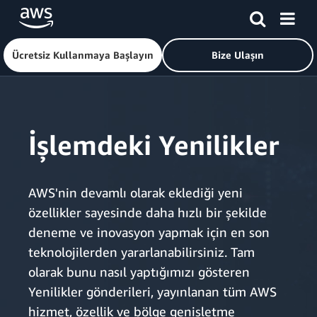
Ücretsiz Kullanmaya Başlayın
Bize Ulaşın
Ana İçeriğe Atla
İşlemdeki Yenilikler
AWS'nin devamlı olarak eklediği yeni
özellikler sayesinde daha hızlı bir şekilde
deneme ve inovasyon yapmak için en son
teknolojilerden yararlanabilirsiniz. Tam
olarak bunu nasıl yaptığımızı gösteren
Yenilikler gönderileri, yayınlanan tüm AWS
hizmet, özellik ve bölge genişletme