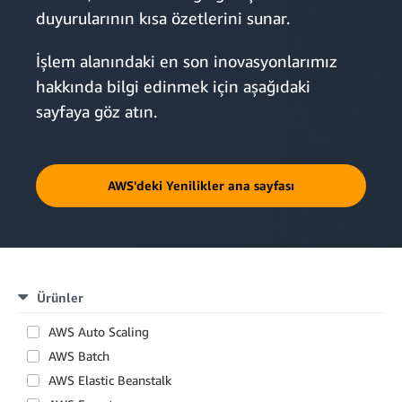
duyurularının kısa özetlerini sunar.
İşlem alanındaki en son inovasyonlarımız
hakkında bilgi edinmek için aşağıdaki
sayfaya göz atın.
AWS'deki Yenilikler ana sayfası
Ürünler
AWS Auto Scaling
AWS Batch
AWS Elastic Beanstalk