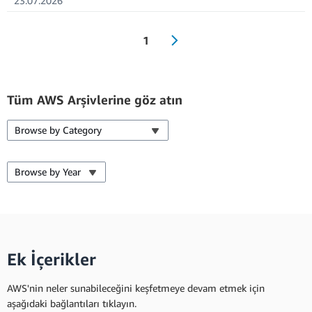
23.07.2026
1
Tüm AWS Arşivlerine göz atın
Browse by Category
Browse by Year
Ek İçerikler
AWS'nin neler sunabileceğini keşfetmeye devam etmek için
aşağıdaki bağlantıları tıklayın.