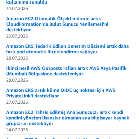
kullanıma sunuldu
31.07.2026
Amazon EC2 Otomatik Ölçeklendirme artık
CloudFormation'da Bulut Sunucu Yenilemesi'ni
destekliyor
29.07.2026
Amazon EKS Tedarik Edilen Denetim Düzlemi artık daha
hızlı pod otomatik ölçeklendirme sağlıyor
28.07.2026
İkinci nesil AWS Outposts rafları artık AWS Asya Pasifik
(Mumbai) Bölgesinde destekleniyor.
28.07.2026
Amazon EKS artık küme OIDC uç noktası için AWS
PrivateLink'i destekliyor
27.07.2026
Amazon EC2 Tahsis Edilmiş Ana Sunucular artık kendi
kendini yöneten lisanslar olmadan ana bilgisayar kaynak
gruplarını destekliyor
24.07.2026