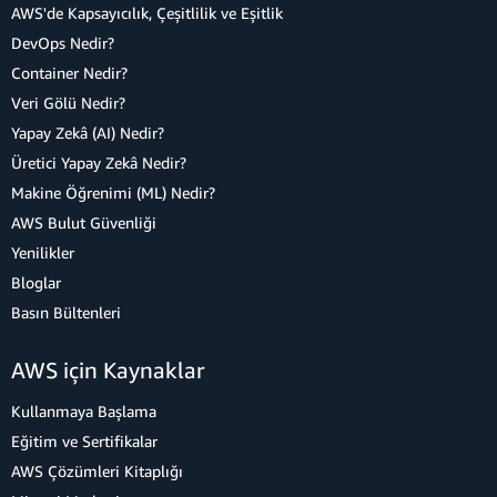
AWS'de Kapsayıcılık, Çeşitlilik ve Eşitlik
DevOps Nedir?
Container Nedir?
Veri Gölü Nedir?
Yapay Zekâ (AI) Nedir?
Üretici Yapay Zekâ Nedir?
Makine Öğrenimi (ML) Nedir?
AWS Bulut Güvenliği
Yenilikler
Bloglar
Basın Bültenleri
AWS için Kaynaklar
Kullanmaya Başlama
Eğitim ve Sertifikalar
AWS Çözümleri Kitaplığı