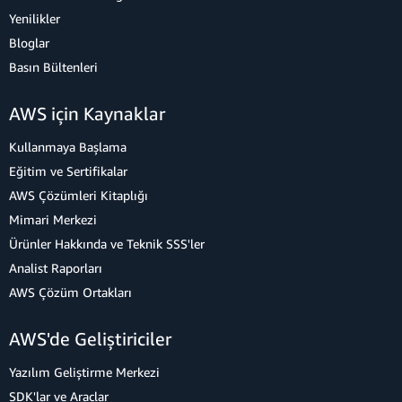
Yenilikler
Bloglar
Basın Bültenleri
AWS için Kaynaklar
Kullanmaya Başlama
Eğitim ve Sertifikalar
AWS Çözümleri Kitaplığı
Mimari Merkezi
Ürünler Hakkında ve Teknik SSS'ler
Analist Raporları
AWS Çözüm Ortakları
AWS'de Geliştiriciler
Yazılım Geliştirme Merkezi
SDK'lar ve Araçlar