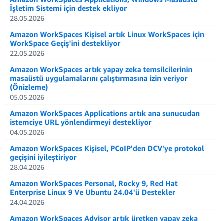
İşletim Sistemi için destek ekliyor
28.05.2026
Amazon WorkSpaces Kişisel artık Linux WorkSpaces için
WorkSpace Geçiş'ini destekliyor
22.05.2026
Amazon WorkSpaces artık yapay zeka temsilcilerinin
masaüstü uygulamalarını çalıştırmasına izin veriyor
(Önizleme)
05.05.2026
Amazon WorkSpaces Applications artık ana sunucudan
istemciye URL yönlendirmeyi destekliyor
04.05.2026
Amazon WorkSpaces Kişisel, PCoIP'den DCV'ye protokol
geçişini iyileştiriyor
28.04.2026
Amazon WorkSpaces Personal, Rocky 9, Red Hat
Enterprise Linux 9 Ve Ubuntu 24.04'ü Destekler
24.04.2026
Amazon WorkSpaces Advisor artık üretken yapay zeka