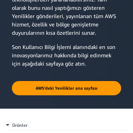
olarak bunu nasıl yaptığımızı gösteren
Yenilikler gönderileri, yayınlanan tüm AWS
hizmet, özellik ve bölge genişletme
duyurularının kısa özetlerini sunar.
Son Kullanıcı Bilgi İşlemi alanındaki en son
inovasyonlarımız hakkında bilgi edinmek
için aşağıdaki sayfaya göz atın.
AWS'deki Yenilikler ana sayfası
Ürünler