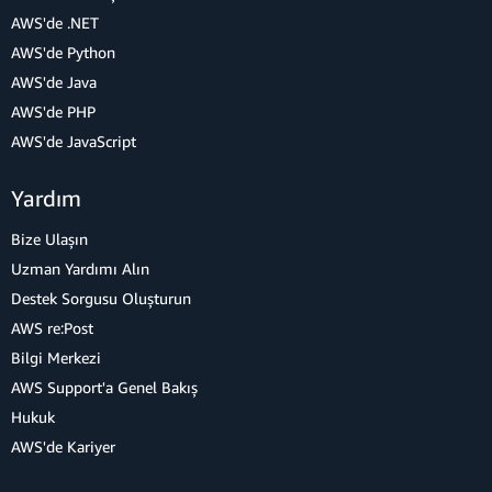
AWS'de .NET
AWS'de Python
AWS'de Java
AWS'de PHP
AWS'de JavaScript
Yardım
Bize Ulaşın
Uzman Yardımı Alın
Destek Sorgusu Oluşturun
AWS re:Post
Bilgi Merkezi
AWS Support'a Genel Bakış
Hukuk
AWS'de Kariyer