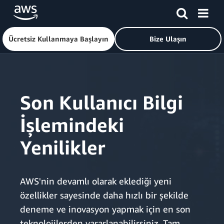
Ücretsiz Kullanmaya Başlayın
Bize Ulaşın
Ana İçeriğe Atla
Son Kullanıcı Bilgi
İşlemindeki
Yenilikler
AWS'nin devamlı olarak eklediği yeni
özellikler sayesinde daha hızlı bir şekilde
deneme ve inovasyon yapmak için en son
teknolojilerden yararlanabilirsiniz. Tam