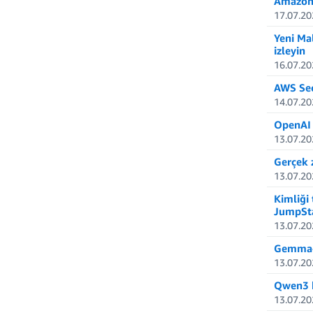
Amazon 
17.07.20
Yeni Mal
izleyin
16.07.20
AWS Sec
14.07.20
OpenAI 
13.07.20
Gerçek 
13.07.20
Kimliği
JumpStar
13.07.20
Gemma-4
13.07.20
Qwen3 k
13.07.20