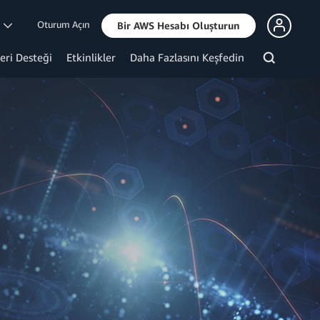
Oturum Açın
m
Bir AWS Hesabı Oluşturun
eri Desteği
Etkinlikler
Daha Fazlasını Keşfedin