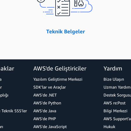
Teknik Belgeler
aklar
AWS'de Geliştiriciler
Yardım
a
Yazılım Geliştirme Merkezi
Bize Ulaşın
r
SDK'lar ve Araçlar
Uzman Yardımı
plığı
AWS'de .NET
Destek Sorgus
AWS'de Python
AWS re:Post
 Teknik SSS'ler
AWS'de Java
Bilgi Merkezi
AWS'de PHP
AWS Support'a
rı
AWS'de JavaScript
Hukuk