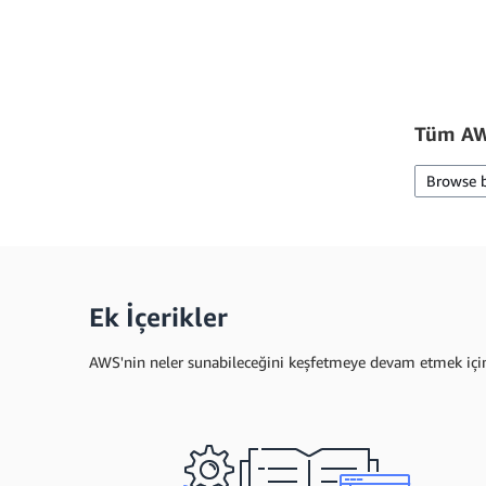
Tüm AWS
Browse 
Ek İçerikler
AWS'nin neler sunabileceğini keşfetmeye devam etmek için a