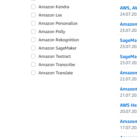
Amazon Kendra
AWS, AW
24.07.20
Amazon Lex
Amazon Personalize
Amazon 
23.07.20
Amazon Polly
Amazon Rekognition
SageMak
23.07.20
Amazon SageMaker
Amazon Textract
SageMak
23.07.20
Amazon Transcribe
Amazon 
Amazon Translate
22.07.20
Amazon 
21.07.20
AWS Hea
20.07.20
Amazon 
17.07.20