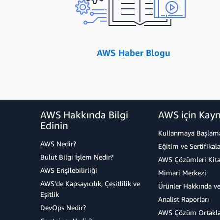
AWS Haber Blogu
AWS Hakkında Bilgi
AWS için Kayn
Edinin
Kullanmaya Başlam
AWS Nedir?
Eğitim ve Sertifikala
Bulut Bilgi İşlem Nedir?
AWS Çözümleri Kita
AWS Erişilebilirliği
Mimari Merkezi
AWS'de Kapsayıcılık, Çeşitlilik ve
Ürünler Hakkında ve
Eşitlik
Analist Raporları
DevOps Nedir?
AWS Çözüm Ortakla