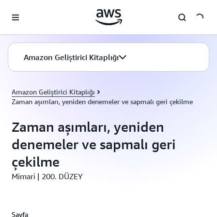
Ana İçeriğe Atla
Amazon Geliştirici Kitaplığı
Amazon Geliştirici Kitaplığı
Zaman aşımları, yeniden denemeler ve sapmalı geri çekilme
Zaman aşımları, yeniden
denemeler ve sapmalı geri
çekilme
Mimari | 200. DÜZEY
Sayfa