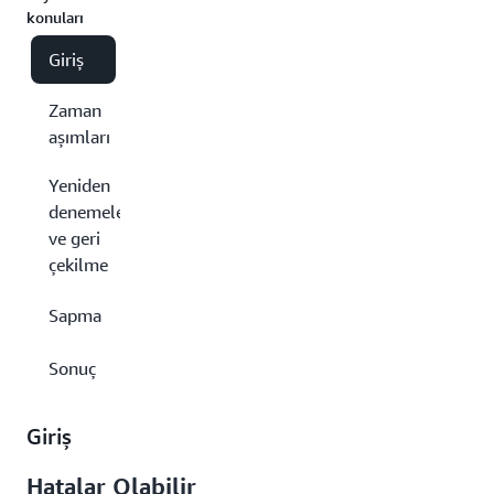
konuları
Giriş
Zaman
aşımları
Yeniden
denemeler
ve geri
çekilme
Sapma
Sonuç
Giriş
Hatalar Olabilir