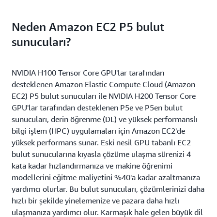
Neden Amazon EC2 P5 bulut
sunucuları?
NVIDIA H100 Tensor Core GPU'lar tarafından
desteklenen Amazon Elastic Compute Cloud (Amazon
EC2) P5 bulut sunucuları ile NVIDIA H200 Tensor Core
GPU'lar tarafından desteklenen P5e ve P5en bulut
sunucuları, derin öğrenme (DL) ve yüksek performanslı
bilgi işlem (HPC) uygulamaları için Amazon EC2'de
yüksek performans sunar. Eski nesil GPU tabanlı EC2
bulut sunucularına kıyasla çözüme ulaşma sürenizi 4
kata kadar hızlandırmanıza ve makine öğrenimi
modellerini eğitme maliyetini %40'a kadar azaltmanıza
yardımcı olurlar. Bu bulut sunucuları, çözümlerinizi daha
hızlı bir şekilde yinelemenize ve pazara daha hızlı
ulaşmanıza yardımcı olur. Karmaşık hale gelen büyük dil