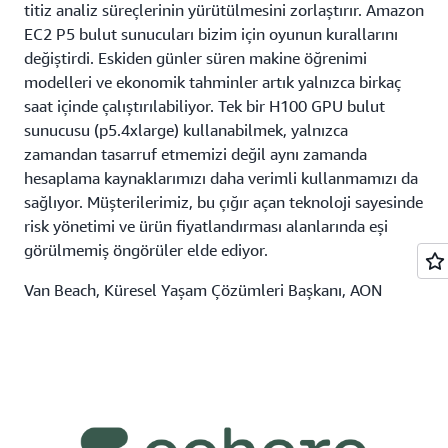
titiz analiz süreçlerinin yürütülmesini zorlaştırır. Amazon
EC2 P5 bulut sunucuları bizim için oyunun kurallarını
değiştirdi. Eskiden günler süren makine öğrenimi
modelleri ve ekonomik tahminler artık yalnızca birkaç
saat içinde çalıştırılabiliyor. Tek bir H100 GPU bulut
sunucusu (p5.4xlarge) kullanabilmek, yalnızca
zamandan tasarruf etmemizi değil aynı zamanda
hesaplama kaynaklarımızı daha verimli kullanmamızı da
sağlıyor. Müşterilerimiz, bu çığır açan teknoloji sayesinde
risk yönetimi ve ürün fiyatlandırması alanlarında eşi
görülmemiş öngörüler elde ediyor.
Van Beach, Küresel Yaşam Çözümleri Başkanı, AON