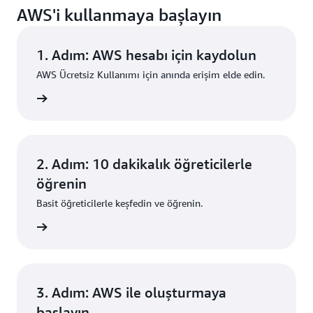
AWS'i kullanmaya başlayın
1. Adım: AWS hesabı için kaydolun
AWS Ücretsiz Kullanımı için anında erişim elde edin.
i edinin
2. Adım: 10 dakikalık öğreticilerle
öğrenin
Basit öğreticilerle keşfedin ve öğrenin.
i edinin
3. Adım: AWS ile oluşturmaya
başlayın