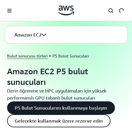
Ana İçeriğe Atla
Amazon EC2
Bulut sunucusu türleri
P5 Bulut Sunucuları
Amazon EC2 P5 bulut
sunucuları
Derin öğrenme ve HPC uygulamaları için yüksek
performanslı GPU tabanlı bulut sunucuları
P5 Bulut Sunucularını kullanmaya başlayın
Gelecekte kullanmak üzere rezerve edin