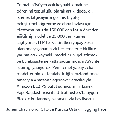
En hızlı büyüyen açık kaynaklık makine
öğrenimi topluluğu olarak artık; doğal dil
işleme, bilgisayarla görme, biyoloji,
pekiştirmeli öğrenme ve daha fazlası için
platformumuzda 150.000'den fazla önceden
eğitilmiş model ve 25.000 veri kümesi
sağlıyoruz. LLM'ler ve üretken yapay zeka
alanında yaşanan hızlı ilerlemelerle birlikte
yarının açık kaynaklı modellerini geliştirmek
ve bu ekosisteme katkı sağlamak için AWS ile
iş birliği yapıyoruz. Yeni temel yapay zeka
modellerinin kullanılabilirliğini hızlandırmak
amacıyla Amazon SageMaker aracılığıyla
Amazon EC2 P5 bulut sunucularını Esnek
Yapı Bağdaştırıcısı ile UltraClusters'ta uygun
ölçekte kullanmayı sabırsızlıkla bekliyoruz.
Julien Chaumond, CTO ve Kurucu Ortak, Hugging Face