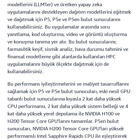
modellerini (LLM'ler) ve üretken yapay zeka
uygulamalarını destekleyen dağıtım modellerini eğitmek
ve dağıtmak için P5, P5e ve P5en bulut sunucularını
kullanabilirsiniz. Bu uygulamalar arasında soru
yanıtlama, kod oluşturma, video ve görüntü oluşturma
ve konuşma tanıma yer alır. Bu bulut sunucularını;
farmasötik keşif, sismik analiz, hava durumu tahmini ve
finansal modelleme gibi alanlarda kullanılan HPC
uygulamalarını büyük ölçekte dağıtmak için de
kullanabilirsiniz.
Bu performans iyileştirmelerini ve maliyet tasarruflarını
sağlamak için P5 ve P5e bulut sunucuları, eski nesil GPU
tabanlı bulut sunucularına kıyasla 2 kat daha yüksek
CPU performansı, 2 kat daha yüksek sistem belleği ve 4
kat daha yüksek yerel depolama ile NVIDIA H100 ve
H200 Tensor Core GPU'larını tamamlar. P5en bulut
sunucuları, NVIDIA H200 Tensor Core GPU'ları yüksek
performanslı Intel Sapphire Rapids CPU ile eşleştirerek