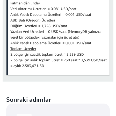
katman dâhilinde)
Veri Aktarımı Ücretleri = 0,081 USD/saat
Anlık Yedek Depolama Ücretleri = 0,001 USD/saat
ABD Batı (Oregon) Ücretleri
Düğüm Ücretleri = 1,728 USD/saat
Yazılan Veri Ücretleri = 0 USD/saat (MemoryDB yalnızca
yerel bir bölgedeki yazmalar için ücret alır)
Anlık Yedek Depolama Ücretleri = 0,001 USD/saat
Toplam Ücretler
2 bölge için saatlik toplam ücret = 3,539 USD
2 bölge için aylık toplam ücret = 730 saat * 3,539 USD/saat
= aylık 2.583,47 USD
Sonraki adımlar