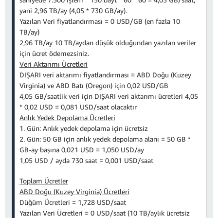
yani 2,96 TB/ay (4,05 * 730 GB/ay).
Yazılan Veri fiyatlandırması = 0 USD/GB (en fazla 10
TB/ay)
2,96 TB/ay 10 TB/aydan düşük olduğundan yazılan veriler
için ücret ödemezsiniz.
Veri Aktarımı Ücretleri
DIŞARI veri aktarımı fiyatlandırması = ABD Doğu (Kuzey
Virginia) ve ABD Batı (Oregon) için 0,02 USD/GB
4,05 GB/saatlik veri için DIŞARI veri aktarımı ücretleri 4,05
* 0,02 USD = 0,081 USD/saat olacaktır
Anlık Yedek Depolama Ücretleri
1. Gün: Anlık yedek depolama için ücretsiz
2. Gün: 50 GB için anlık yedek depolama alanı = 50 GB *
GB-ay başına 0,021 USD = 1,050 USD/ay
1,05 USD / ayda 730 saat = 0,001 USD/saat
Toplam Ücretler
ABD Doğu (Kuzey Virginia) Ücretleri
Düğüm Ücretleri = 1,728 USD/saat
Yazılan Veri Ücretleri = 0 USD/saat (10 TB/aylık ücretsiz