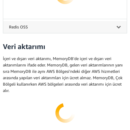
Redis OSS
Veri aktarımı
İçeri ve dışarı veri aktarımı, MemoryDB'de içeri ve dışarı veri
aktarımlarını ifade eder. MemoryDB, gelen veri aktarımlarının yanı
sıra MemoryDB ile aynı AWS Bölgesi'ndeki diğer AWS hizmetleri
arasında yapılan veri aktarımları için ücret almaz. MemoryDB, Çok
Bölgeli kullanırken AWS bölgeleri arasında veri aktarımı için ücret
alır.