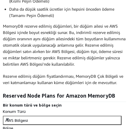
(Kısmi Peşin Ödemeli)
Daha da düşük saatlik ücretler için hepsini önceden ödeme
(Tamamı Peşin Ödemeli)
MemoryDB rezerve edilmiş düğümleri, bir düğüm ailesi ve AWS
Bölgesi içinde boyut esnekliği sunar. Bu, indirimli rezerve edilmiş
düğüm oranının aynı düğüm ailesindeki tüm boyutların kullanımına
otomatik olarak uygulanacağı anlamına gelir. Rezerve edilmiş
düğümleri satın alırken bir AWS Bölgesi, düğüm tipi, ödeme süresi
ve miktar belirtmeniz gerekir. Rezerve edilmiş düğümler yalnızca
belirtilen AWS Bölgesi'nde kullanılabilir.
Rezerve edilmiş düğüm fiyatlandırması, MemoryDB Çok Bölgeli ve
veri katmanlamayı kullanan küme düğümleri için de mevcuttur.