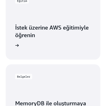
Eğitim
İstek üzerine AWS eğitimiyle
öğrenin
sa katılın
Belgeler
MemoryDB ile oluşturmaya