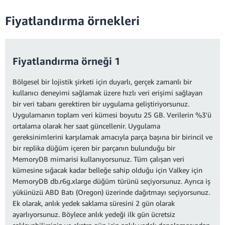
Fiyatlandırma örnekleri
Fiyatlandırma örneği 1
Bölgesel bir lojistik şirketi için duyarlı, gerçek zamanlı bir
kullanıcı deneyimi sağlamak üzere hızlı veri erişimi sağlayan
bir veri tabanı gerektiren bir uygulama geliştiriyorsunuz.
Uygulamanın toplam veri kümesi boyutu 25 GB. Verilerin %3'ü
ortalama olarak her saat güncellenir. Uygulama
gereksinimlerini karşılamak amacıyla parça başına bir birincil ve
bir replika düğüm içeren bir parçanın bulunduğu bir
MemoryDB mimarisi kullanıyorsunuz. Tüm çalışan veri
kümesine sığacak kadar belleğe sahip olduğu için Valkey için
MemoryDB db.r6g.xlarge düğüm türünü seçiyorsunuz. Ayrıca iş
yükünüzü ABD Batı (Oregon) üzerinde dağıtmayı seçiyorsunuz.
Ek olarak, anlık yedek saklama süresini 2 gün olarak
ayarlıyorsunuz. Böylece anlık yedeği ilk gün ücretsiz