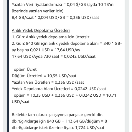
Yazılan Veri fiyatlandırması = 0,04 $/GB (ayda 10 TB'ın
üzerinde yazılan veriler için)
8,4 GB/saat * 0,004 USD/GB = 0,336 USD/saat
Anlık Yedek Depolama Ücretleri
1. Gün: Anlık yedek depolama için ücretsiz
2. Gün: 840 GB için anlık yedek depolama alanı = 840 * GB-
ay başına 0,021 USD = 17,64 USD/ay
17,64 USD/Ayda 730 saat = 0,0242 USD/saat
Toplam Ücret
Düğüm Ücretleri = 10,35 USD/saat
Yazılan Veri Ücretleri = 0,336 USD/saat
Yedek Depolama Alanı Ücretleri = 0,0242 USD/saat
Toplam = 10,35 USD + 0,336 USD + 0,0242 USD = 10,71
USD/saat
Bellekte tam olarak çalışıyorsa parçalar gereklidir:
db.r6g.4xlarge için 840 GB ÷ 113,64 GB/düğüm = 8
db.r6g.4xlarge istek üzerine fiyatı: 1,724 USD/saat