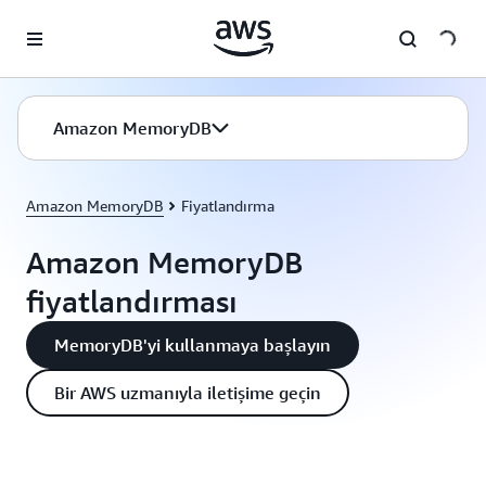
Ana İçeriğe Atla
Amazon MemoryDB
Amazon MemoryDB
Fiyatlandırma
Amazon MemoryDB
fiyatlandırması
MemoryDB'yi kullanmaya başlayın
Bir AWS uzmanıyla iletişime geçin