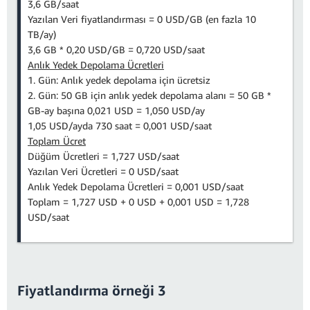
3,6 GB/saat
Yazılan Veri fiyatlandırması = 0 USD/GB (en fazla 10
TB/ay)
3,6 GB * 0,20 USD/GB = 0,720 USD/saat
Anlık Yedek Depolama Ücretleri
1. Gün: Anlık yedek depolama için ücretsiz
2. Gün: 50 GB için anlık yedek depolama alanı = 50 GB *
GB-ay başına 0,021 USD = 1,050 USD/ay
1,05 USD/ayda 730 saat = 0,001 USD/saat
Toplam Ücret
Düğüm Ücretleri = 1,727 USD/saat
Yazılan Veri Ücretleri = 0 USD/saat
Anlık Yedek Depolama Ücretleri = 0,001 USD/saat
Toplam = 1,727 USD + 0 USD + 0,001 USD = 1,728
USD/saat
Fiyatlandırma örneği 3