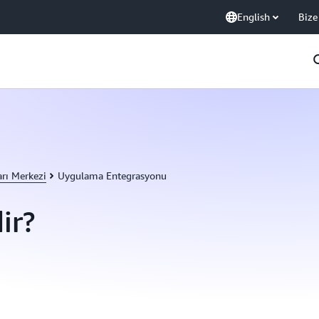
English
Bize
arı Merkezi
Uygulama Entegrasyonu
ir?