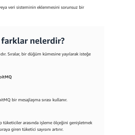
veya veri sisteminin eklenmesini sorunsuz bir
arklar nelerdir?
ıdır. Sıralar, bir düğüm kümesine yayılarak isteğe
bitMQ
itMQ bir mesajlaşma sırası kullanır.
p tüketiciler arasında işleme ölçeğini genişletmek
sıraya giren tüketici sayısını artırır.