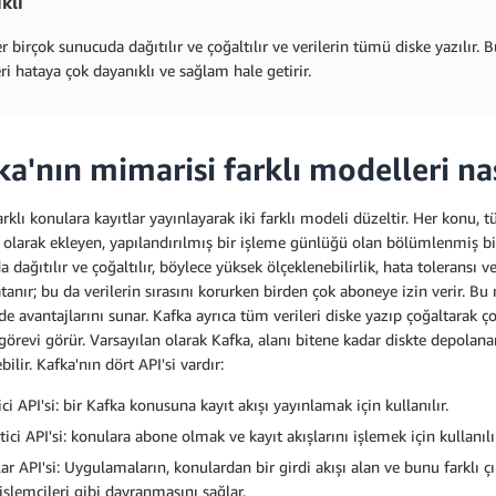
klı
 birçok sunucuda dağıtılır ve çoğaltılır ve verilerin tümü diske yazılır.
eri hataya çok dayanıklı ve sağlam hale getirir.
ka'nın mimarisi farklı modelleri na
arklı konulara kayıtlar yayınlayarak iki farklı modeli düzeltir. Her konu, t
olarak ekleyen, yapılandırılmış bir işleme günlüğü olan bölümlenmiş bi
 dağıtılır ve çoğaltılır, böylece yüksek ölçeklenebilirlik, hata toleransı ve 
anır; bu da verilerin sırasını korurken birden çok aboneye izin verir. Bu
 de avantajlarını sunar. Kafka ayrıca tüm verileri diske yazıp çoğaltarak 
görevi görür. Varsayılan olarak Kafka, alanı bitene kadar diskte depolanan 
bilir. Kafka'nın dört API'si vardır:
ici API'si: bir Kafka konusuna kayıt akışı yayınlamak için kullanılır.
tici API'si: konulara abone olmak ve kayıt akışlarını işlemek için kullanılı
lar API'si: Uygulamaların, konulardan bir girdi akışı alan ve bunu farklı ç
 işlemcileri gibi davranmasını sağlar.