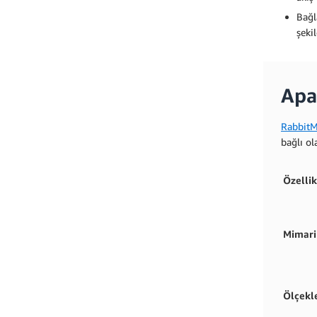
Bağl
şeki
Apa
Rabbit
bağlı ol
Özellik
Mimari
Ölçekle