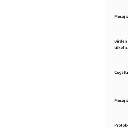
Mesaj 
Birden 
tüketic
Çoğal
Mesaj 
Protok