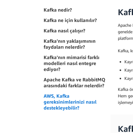
Kafka nedir?
Kaf
Kafka ne için kullanılır?
Apache K
Kafka nasıl çalışır?
genelde 
platform
Kafka'nın yaklaşımının
faydaları nelerdir?
Kafka, k
Kafka'nın mimarisi farklı
Kayı
modelleri nasıl entegre
ediyor?
Kayı
Kayı
Apache Kafka ve RabbitMQ
arasındaki farklar nelerdir?
Kafka ön
AWS, Kafka
Hem geç
gereksinimlerinizi nasıl
işlemeyi 
destekleyebilir?
Kafk