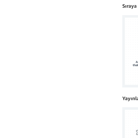
Sıraya
Yayınl