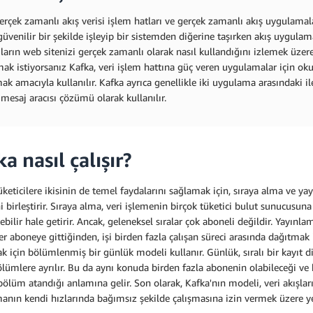
erçek zamanlı akış verisi işlem hatları ve gerçek zamanlı akış uygulamalar
 güvenilir bir şekilde işleyip bir sistemden diğerine taşırken akış uygulam
ıların web sitenizi gerçek zamanlı olarak nasıl kullandığını izlemek üzere k
ak istiyorsanız Kafka, veri işlem hattına güç veren uygulamalar için ok
k amacıyla kullanılır. Kafka ayrıca genellikle iki uygulama arasındaki il
 mesaj aracısı çözümü olarak kullanılır.
a nasıl çalışır?
üketicilere ikisinin de temel faydalarını sağlamak için, sıraya alma ve 
 birleştirir. Sıraya alma, veri işlemenin birçok tüketici bulut sunucusu
ebilir hale getirir. Ancak, geleneksel sıralar çok aboneli değildir. Yayın
r aboneye gittiğinden, işi birden fazla çalışan süreci arasında dağıtmak 
 için bölümlenmiş bir günlük modeli kullanır. Günlük, sıralı bir kayıt diz
lümlere ayrılır. Bu da aynı konuda birden fazla abonenin olabileceği ve 
 bölüm atandığı anlamına gelir. Son olarak, Kafka'nın modeli, veri akış
nın kendi hızlarında bağımsız şekilde çalışmasına izin vermek üzere yeni