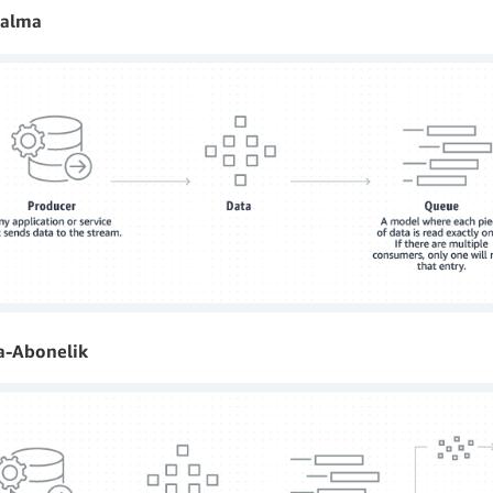
 alma
a-Abonelik