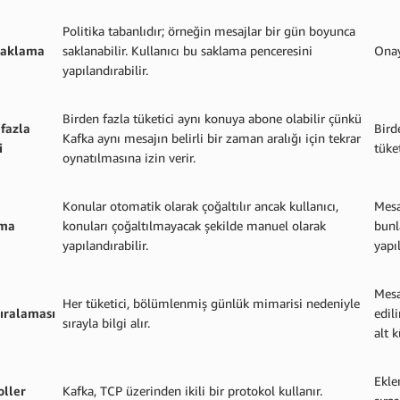
Politika tabanlıdır; örneğin mesajlar bir gün boyunca
saklama
saklanabilir. Kullanıcı bu saklama penceresini
Onay
yapılandırabilir.
Birden fazla tüketici aynı konuya abone olabilir çünkü
fazla
Bird
Kafka aynı mesajın belirli bir zaman aralığı için tekrar
i
tüket
oynatılmasına izin verir.
Konular otomatik olarak çoğaltılır ancak kullanıcı,
Mesa
tma
konuları çoğaltılmayacak şekilde manuel olarak
bunl
yapılandırabilir.
yapıl
Mesa
Her tüketici, bölümlenmiş günlük mimarisi nedeniyle
sıralaması
edili
sırayla bilgi alır.
alt 
Ekle
oller
Kafka, TCP üzerinden ikili bir protokol kullanır.