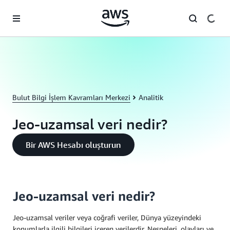
Ana İçeriğe Atla
Bulut Bilgi İşlem Kavramları Merkezi
Analitik
Jeo-uzamsal veri nedir?
Bir AWS Hesabı oluşturun
Jeo-uzamsal veri nedir?
Jeo-uzamsal veriler veya coğrafi veriler, Dünya yüzeyindeki
konumlarla ilgili bilgileri içeren verilerdir. Nesneleri, olayları ve