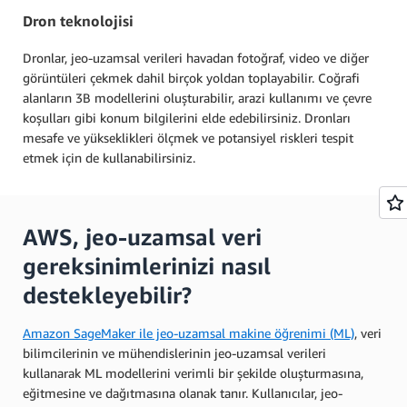
Dron teknolojisi
Dronlar, jeo-uzamsal verileri havadan fotoğraf, video ve diğer
görüntüleri çekmek dahil birçok yoldan toplayabilir. Coğrafi
alanların 3B modellerini oluşturabilir, arazi kullanımı ve çevre
koşulları gibi konum bilgilerini elde edebilirsiniz. Dronları
mesafe ve yükseklikleri ölçmek ve potansiyel riskleri tespit
etmek için de kullanabilirsiniz.
AWS, jeo-uzamsal veri
gereksinimlerinizi nasıl
destekleyebilir?
Amazon SageMaker ile jeo-uzamsal makine öğrenimi (ML)
, veri
bilimcilerinin ve mühendislerinin jeo-uzamsal verileri
kullanarak ML modellerini verimli bir şekilde oluşturmasına,
eğitmesine ve dağıtmasına olanak tanır. Kullanıcılar, jeo-