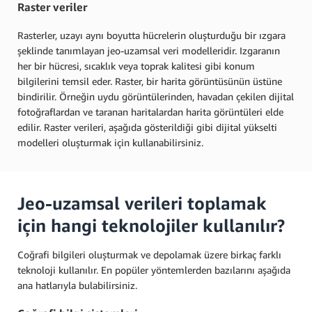
Raster veriler
Rasterler, uzayı aynı boyutta hücrelerin oluşturduğu bir ızgara
şeklinde tanımlayan jeo-uzamsal veri modelleridir. Izgaranın
her bir hücresi, sıcaklık veya toprak kalitesi gibi konum
bilgilerini temsil eder. Raster, bir harita görüntüsünün üstüne
bindirilir. Örneğin uydu görüntülerinden, havadan çekilen dijital
fotoğraflardan ve taranan haritalardan harita görüntüleri elde
edilir. Raster verileri, aşağıda gösterildiği gibi dijital yükselti
modelleri oluşturmak için kullanabilirsiniz.
Jeo-uzamsal verileri toplamak
için hangi teknolojiler kullanılır?
Coğrafi bilgileri oluşturmak ve depolamak üzere birkaç farklı
teknoloji kullanılır. En popüler yöntemlerden bazılarını aşağıda
ana hatlarıyla bulabilirsiniz.