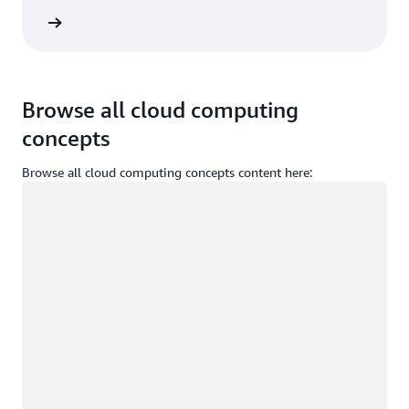
um açın
Browse all cloud computing
concepts
Browse all cloud computing concepts content here:
Yükleniyor