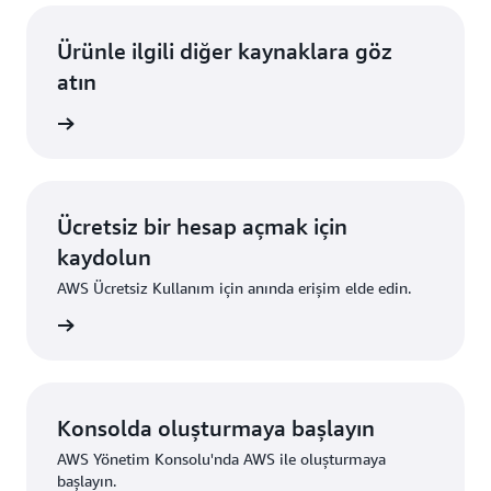
Ürünle ilgili diğer kaynaklara göz
atın
i edinin
Ücretsiz bir hesap açmak için
kaydolun
AWS Ücretsiz Kullanım için anında erişim elde edin.
ydolun
Konsolda oluşturmaya başlayın
AWS Yönetim Konsolu'nda AWS ile oluşturmaya
başlayın.