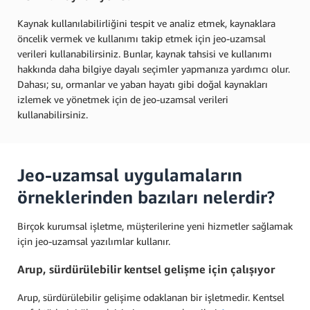
Kaynak kullanılabilirliğini tespit ve analiz etmek, kaynaklara
öncelik vermek ve kullanımı takip etmek için jeo-uzamsal
verileri kullanabilirsiniz. Bunlar, kaynak tahsisi ve kullanımı
hakkında daha bilgiye dayalı seçimler yapmanıza yardımcı olur.
Dahası; su, ormanlar ve yaban hayatı gibi doğal kaynakları
izlemek ve yönetmek için de jeo-uzamsal verileri
kullanabilirsiniz.
Jeo-uzamsal uygulamaların
örneklerinden bazıları nelerdir?
Birçok kurumsal işletme, müşterilerine yeni hizmetler sağlamak
için jeo-uzamsal yazılımlar kullanır.
Arup, sürdürülebilir kentsel gelişme için çalışıyor
Arup, sürdürülebilir gelişime odaklanan bir işletmedir. Kentsel