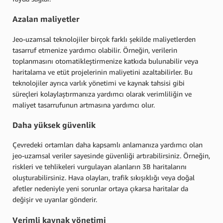
Azalan maliyetler
Jeo-uzamsal teknolojiler birçok farklı şekilde maliyetlerden
tasarruf etmenize yardımcı olabilir. Örneğin, verilerin
toplanmasını otomatikleştirmenize katkıda bulunabilir veya
haritalama ve etüt projelerinin maliyetini azaltabilirler. Bu
teknolojiler ayrıca varlık yönetimi ve kaynak tahsisi gibi
süreçleri kolaylaştırmanıza yardımcı olarak verimliliğin ve
maliyet tasarrufunun artmasına yardımcı olur.
Daha yüksek güvenlik
Çevredeki ortamları daha kapsamlı anlamanıza yardımcı olan
jeo-uzamsal veriler sayesinde güvenliği artırabilirsiniz. Örneğin,
riskleri ve tehlikeleri vurgulayan alanların 3B haritalarını
oluşturabilirsiniz. Hava olayları, trafik sıkışıklığı veya doğal
afetler nedeniyle yeni sorunlar ortaya çıkarsa haritalar da
değişir ve uyarılar gönderir.
Verimli kaynak yönetimi