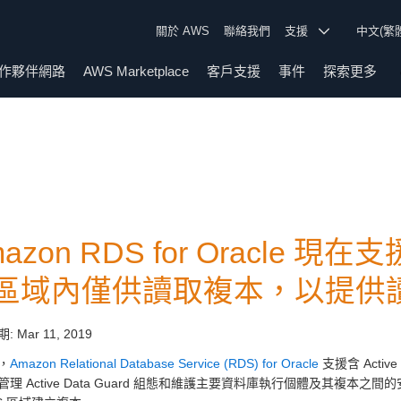
關於 AWS
聯絡我們
支援
中文(繁
作夥伴網路
AWS Marketplace
客戶支援
事件
探索更多
azon RDS for Oracle 現在支援
區域內僅供讀取複本，以提供
期:
Mar 11, 2019
，
Amazon Relational Database Service (RDS) for Oracle
支援含 Active
管理 Active Data Guard 組態和維護主要資料庫執行個體及其複