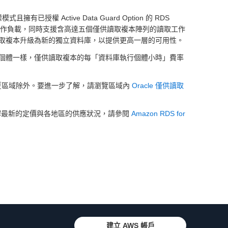
式且擁有已授權 Active Data Guard Option 的 RDS
卸載讀取工作負載，同時支援含高達五個僅供讀取複本陣列的讀取工作
取複本升級為新的獨立資料庫，以提供更高一層的可用性。
個體一樣，僅供讀取複本的每「資料庫執行個體小時」費率
爾摩和寧夏區域除外。要進一步了解，請瀏覽區域內
Oracle 僅供讀取
了解最新的定價與各地區的供應狀況，請參閱
Amazon RDS for
建立 AWS 帳戶