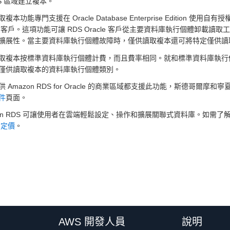
WS 區域建立複本。
本功能專門支援在 Oracle Database Enterprise Edition 使用自有授權模
cle 客戶。這項功能可讓 RDS Oracle 客戶從主要資料庫執行個體
擴展性。當主要資料庫執行個體故障時，僅供讀取複本還可將特定僅供讀
取複本按標準資料庫執行個體計費，而且費率相同。就和標準資料庫執行
僅供讀取複本的資料庫執行個體類別。
供 Amazon RDS for Oracle 的商業區域都支援此功能，斯德哥
件
頁面。
zon RDS 可讓使用者在雲端輕鬆設定、操作和擴展關聯式資料庫。如需
e 定價
。
AWS 開發人員
說明