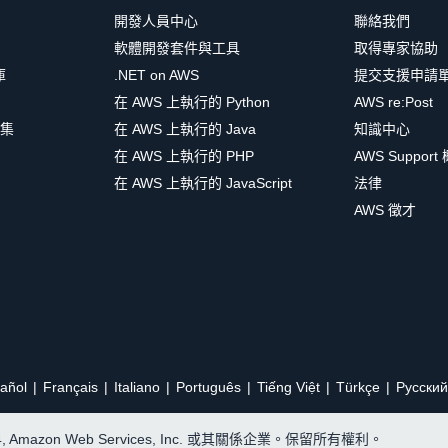
開發人員中心
聯絡我們
軟體開發套件與工具
取得專家協助
庫
.NET on AWS
提交支援申請
在 AWS 上執行的 Python
AWS re:Post
集
在 AWS 上執行的 Java
知識中心
在 AWS 上執行的 PHP
AWS Support
在 AWS 上執行的 JavaScript
法律
AWS 徵才
añol
Français
Italiano
Português
Tiếng Việt
Türkçe
Ρусский
24, Amazon Web Services, Inc. 或其關係企業。保留所有權利。