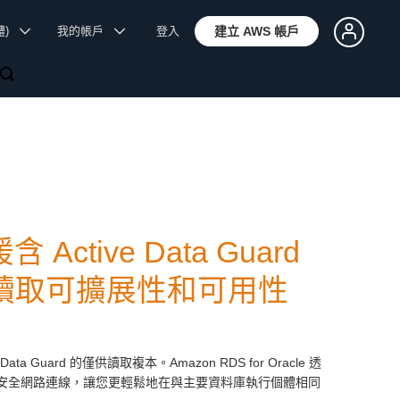
體)
我的帳戶
登入
建立 AWS 帳戶
含 Active Data Guard
讀取可擴展性和可用性
 Data Guard 的僅供讀取複本。Amazon RDS for Oracle 透
本之間的安全網路連線，讓您更輕鬆地在與主要資料庫執行個體相同