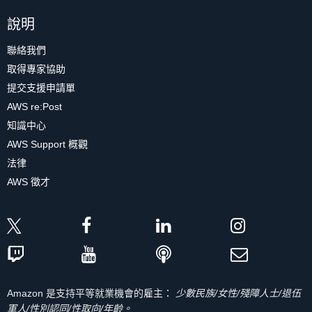
說明
聯絡我們
取得專家協助
提交支援申請單
AWS re:Post
知識中心
AWS Support 概觀
法律
AWS 徵才
Amazon 是支持平等就業機會的雇主：
少數民族/女性/殘障人士/退伍
軍人/性別認同/性取向/年齡。