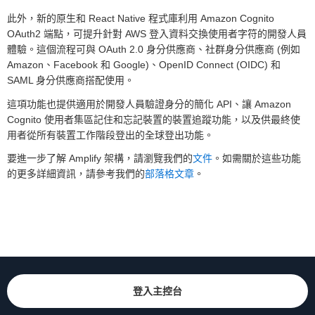
此外，新的原生和 React Native 程式庫利用 Amazon Cognito
OAuth2 端點，可提升針對 AWS 登入資料交換使用者字符的開發人員
體驗。這個流程可與 OAuth 2.0 身分供應商、社群身分供應商 (例如
Amazon、Facebook 和 Google)、OpenID Connect (OIDC) 和
SAML 身分供應商搭配使用。
這項功能也提供適用於開發人員驗證身分的簡化 API、讓 Amazon
Cognito 使用者集區記住和忘記裝置的裝置追蹤功能，以及供最終使
用者從所有裝置工作階段登出的全球登出功能。
要進一步了解 Amplify 架構，請瀏覽我們的
文件
。如需關於這些功能
的更多詳細資訊，請參考我們的
部落格文章
。
登入主控台