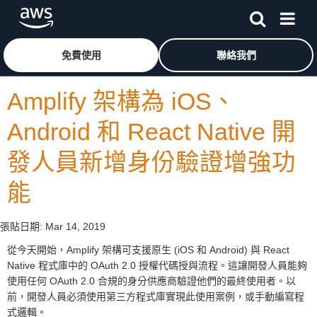
跳至主要內容
按一下這裡可返回 Amazon Web Services 首頁
免費使用
聯絡我們
Amplify 架構為 iOS、
Android 和 React Native 開
發人員新增身份驗證增強功
能
張貼日期:
Mar 14, 2019
從今天開始，Amplify 架構可支援原生 (iOS 和 Android) 與 React
Native 程式庫中的 OAuth 2.0 授權代碼授與流程。這讓開發人員能夠
使用任何 OAuth 2.0 合規的身分供應商驗證他們的最終使用者。以
前，開發人員必須使用第三方程式庫實現此使用案例，或手動編寫程
式邏輯。