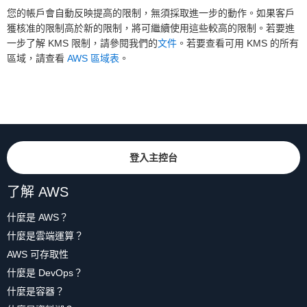
您的帳戶會自動反映提高的限制，無須採取進一步的動作。如果客戶
獲核准的限制高於新的限制，將可繼續使用這些較高的限制。若要進
一步了解 KMS 限制，請參閱我們的
文件
。若要查看可用 KMS 的所有
區域，請查看
AWS 區域表
。
登入主控台
了解 AWS
什麼是 AWS？
什麼是雲端運算？
AWS 可存取性
什麼是 DevOps？
什麼是容器？