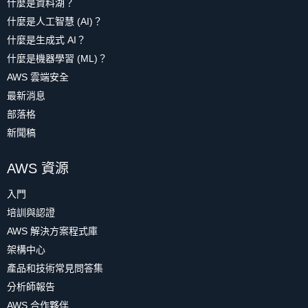
什麼是資料湖？
什麼是人工智慧 (AI)？
什麼是生成式 AI？
什麼是機器學習 (ML)？
AWS 雲端安全
最新消息
部落格
新聞稿
AWS 資源
入門
培訓與認證
AWS 解決方案程式庫
架構中心
產品和技術常見問答集
分析師報告
AWS 合作夥伴