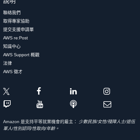
說明
聯絡我們
取得專家協助
提交支援申請單
AWS re:Post
知識中心
AWS Support 概觀
法律
AWS 徵才
Amazon 是支持平等就業機會的雇主：
少數民族/女性/殘障人士/退伍
軍人/性別認同/性取向/年齡。