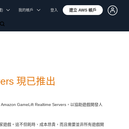
體)
我的帳戶
登入
建立 AWS 帳戶
ervers 現已推出
Amazon GameLift Realtime Servers，以協助遊戲開發人
家遊戲。這不但耗時、成本昂貴，而且需要並非所有遊戲開