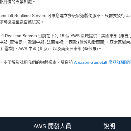
都具備的專業知識。
ameLift Realtime Servers 可讓您建立多玩家遊戲伺服器，只需要幾
即可擴展至數百萬玩家。
Lift Realtime Servers 目前在下列 15 個 AWS 區域提供：美
中部 (蒙特婁)、歐洲中部 (法蘭克福)、西歐 (倫敦和愛爾蘭)、亞太區域
坡和雪梨)、AWS 中國 (北京)，以及南美洲東部 (聖保羅)。
一步了解及試用我們的遊戲樣本，請造訪
Amazon GameLift 產品詳細
AWS 開發人員
說明