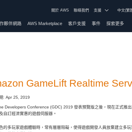
關於 AWS
聯絡我們
支援
中文(繁
作夥伴網路
AWS Marketplace
客戶支援
事件
探索更多
azon GameLift Realtime S
期:
Apr 25, 2019
e Developers Conference (GDC) 2019 發表預覽版之後，現在正式推出 
及自訂經濟實惠的遊戲伺服器。
色的多玩家遊戲體驗時，常有層層阻礙，使得遊戲開發人員放棄建立多玩