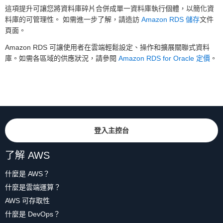
這項提升可讓您將資料庫碎片合併成單一資料庫執行個體，以簡化資
料庫的可管理性。 如需進一步了解，請造訪
Amazon RDS 儲存
文件
頁面。
Amazon RDS 可讓使用者在雲端輕鬆設定、操作和擴展關聯式資料
庫。如需各區域的供應狀況，請參閱
Amazon RDS for Oracle 定價
。
登入主控台
了解 AWS
什麼是 AWS？
什麼是雲端運算？
AWS 可存取性
什麼是 DevOps？