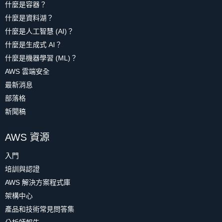
什麼是容器？
什麼是資料湖？
什麼是人工智慧 (AI)？
什麼是生成式 AI？
什麼是機器學習 (ML)？
AWS 雲端安全
最新消息
部落格
新聞稿
AWS 資源
入門
培訓與認證
AWS 解決方案程式庫
架構中心
產品和技術常見問答集