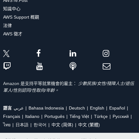
AWS re:Post
知識中心
AWS Support 概觀
法律
AWS 徵才
Amazon 是支持平等就業機會的雇主：
少數民族/女性/殘障人士/退伍
軍人/性別認同/性取向/年齡。
語言
عربي
Bahasa Indonesia
Deutsch
English
Español
Français
Italiano
Português
Tiếng Việt
Türkçe
Ρусский
ไทย
日本語
한국어
中文 (简体)
中文 (繁體)