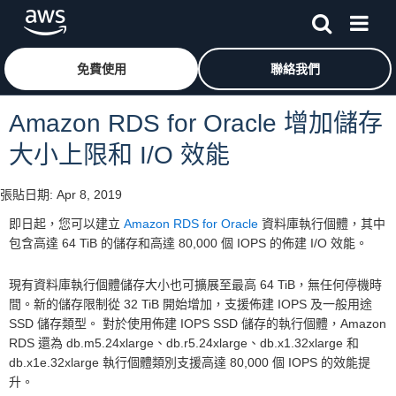
跳至主要內容
按一下這裡可返回 Amazon Web Services 首頁
免費使用
聯絡我們
Amazon RDS for Oracle 增加儲存
大小上限和 I/O 效能
張貼日期:
Apr 8, 2019
即日起，您可以建立
Amazon RDS for Oracle
資料庫執行個體，其中
包含高達 64 TiB 的儲存和高達 80,000 個 IOPS 的佈建 I/O 效能。
現有資料庫執行個體儲存大小也可擴展至最高 64 TiB，無任何停機時
間。新的儲存限制從 32 TiB 開始增加，支援佈建 IOPS 及一般用途
SSD 儲存類型。 對於使用佈建 IOPS SSD 儲存的執行個體，Amazon
RDS 還為 db.m5.24xlarge、db.r5.24xlarge、db.x1.32xlarge 和
db.x1e.32xlarge 執行個體類別支援高達 80,000 個 IOPS 的效能提
升。